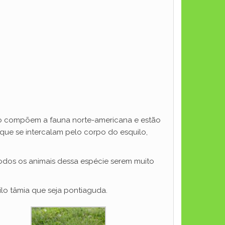
anto compõem a fauna norte-americana e estão
 que se intercalam pelo corpo do esquilo,
 todos os animais dessa espécie serem muito
ilo tâmia que seja pontiaguda.