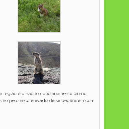
a região é o hábito cotidianamente diurno.
é mesmo pelo risco elevado de se depararem com