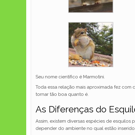
Seu nome científico é Marmotini.
Toda essa relação mais aproximada fez com q
tornar tão boa quanto é.
As Diferenças do Esqui
Assim, existem diversas espécies de esquilos
depender do ambiente no qual estão inseridos