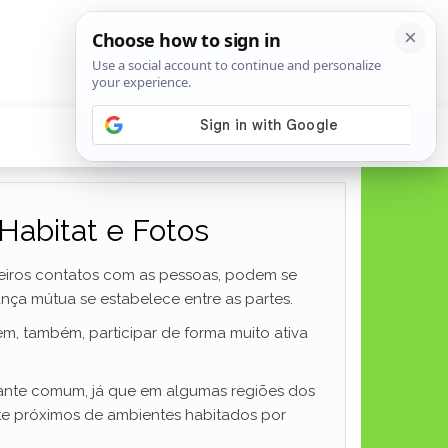
 Habitat e Fotos
meiros contatos com as pessoas, podem se
ça mútua se estabelece entre as partes.
m, também, participar de forma muito ativa
stante comum, já que em algumas regiões dos
te próximos de ambientes habitados por