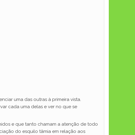
ciar uma das outras à primeira vista.
rvar cada uma delas e ver no que se
 Unidos e que tanto chamam a atenção de todo
nciação do esquilo tâmia em relação aos