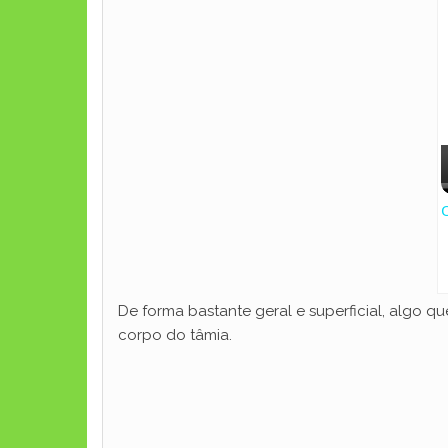
O
De forma bastante geral e superficial, algo q
corpo do tâmia.