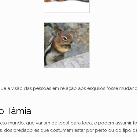
ue a visão das pessoas em relação aos esquilos fosse mudan
lo Tâmia
 pelo mundo, que variam de local para local e podem assumir f
, dos predadores que costumam estar por perto ou do tipo de 