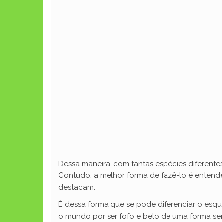
Dessa maneira, com tantas espécies diferentes
Contudo, a melhor forma de fazê-lo é entende
destacam.
É dessa forma que se pode diferenciar o esqu
o mundo por ser fofo e belo de uma forma sem 