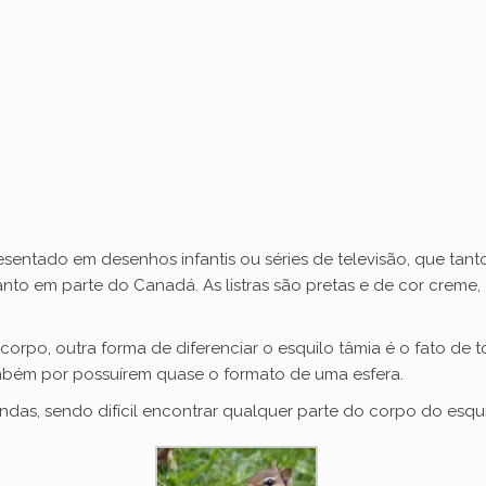
d
e
o
resentado em desenhos infantis ou séries de televisão, que t
nto em parte do Canadá. As listras são pretas e de cor creme,
 corpo, outra forma de diferenciar o esquilo tâmia é o fato de
bém por possuírem quase o formato de uma esfera.
ndas, sendo difícil encontrar qualquer parte do corpo do esqu