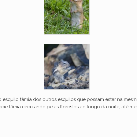
 o esquilo tâmia dos outros esquilos que possam estar na mesm
espécie tâmia circulando pelas florestas ao longo da noite, at