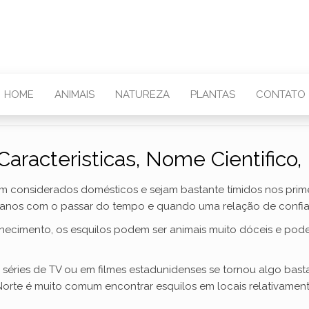
HOME
ANIMAIS
NATUREZA
PLANTAS
CONTATO
Caracteristicas, Nome Cientifico,
am considerados domésticos e sejam bastante tímidos nos pri
anos com o passar do tempo e quando uma relação de confian
hecimento, os esquilos podem ser animais muito dóceis e pode
 séries de TV ou em filmes estadunidenses se tornou algo ba
Norte é muito comum encontrar esquilos em locais relativamen