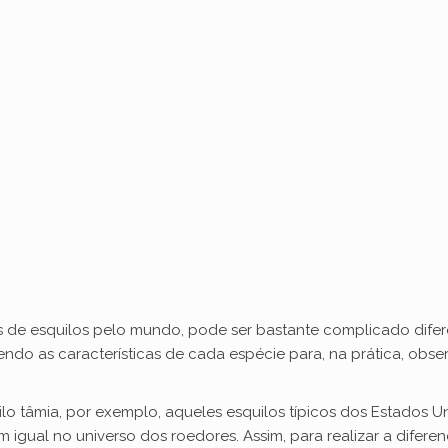
 de esquilos pelo mundo, pode ser bastante complicado diferen
ndo as características de cada espécie para, na prática, obse
ilo tâmia, por exemplo, aqueles esquilos típicos dos Estados
igual no universo dos roedores. Assim, para realizar a difere