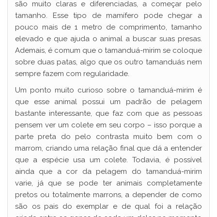
são muito claras e diferenciadas, a começar pelo
tamanho. Esse tipo de mamífero pode chegar a
pouco mais de 1 metro de comprimento, tamanho
elevado e que ajuda o animal a buscar suas presas.
Ademais, é comum que o tamanduá-mirim se coloque
sobre duas patas, algo que os outro tamanduás nem
sempre fazem com regularidade.
Um ponto muito curioso sobre o tamanduá-mirim é
que esse animal possui um padrão de pelagem
bastante interessante, que faz com que as pessoas
pensem ver um colete em seu corpo – isso porque a
parte preta do pelo contrasta muito bem com o
marrom, criando uma relação final que dá a entender
que a espécie usa um colete. Todavia, é possível
ainda que a cor da pelagem do tamanduá-mirim
varie, já que se pode ter animais completamente
pretos ou totalmente marrons, a depender de como
são os pais do exemplar e de qual foi a relação