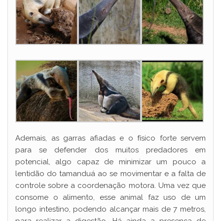
Ademais, as garras afiadas e o físico forte servem
para se defender dos muitos predadores em
potencial, algo capaz de minimizar um pouco a
lentidão do tamanduá ao se movimentar e a falta de
controle sobre a coordenação motora. Uma vez que
consome o alimento, esse animal faz uso de um
longo intestino, podendo alcançar mais de 7 metros,
para realizar a digestão. Há ainda a presença de