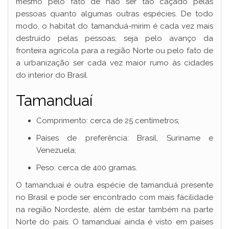
mesmo pelo fato de não ser tão caçado pelas
pessoas quanto algumas outras espécies. De todo
modo, o habitat do tamanduá-mirim é cada vez mais
destruído pelas pessoas, seja pelo avanço da
fronteira agrícola para a região Norte ou pelo fato de
a urbanização ser cada vez maior rumo às cidades
do interior do Brasil.
Tamanduaí
Comprimento: cerca de 25 centímetros;
Países de preferência: Brasil, Suriname e
Venezuela;
Peso: cerca de 400 gramas.
O tamanduaí é outra espécie de tamanduá presente
no Brasil e pode ser encontrado com mais facilidade
na região Nordeste, além de estar também na parte
Norte do país. O tamanduaí ainda é visto em países