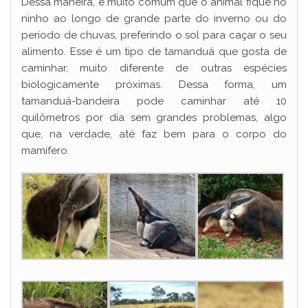
Dessa maneira, é muito comum que o animal fique no
ninho ao longo de grande parte do inverno ou do
período de chuvas, preferindo o sol para caçar o seu
alimento. Esse é um tipo de tamanduá que gosta de
caminhar, muito diferente de outras espécies
biologicamente próximas. Dessa forma, um
tamanduá-bandeira pode caminhar até 10
quilômetros por dia sem grandes problemas, algo
que, na verdade, até faz bem para o corpo do
mamífero.