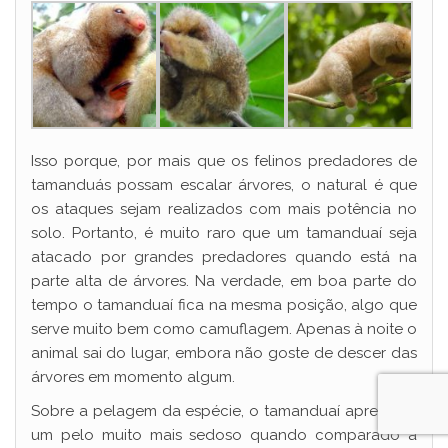
Isso porque, por mais que os felinos predadores de
tamanduás possam escalar árvores, o natural é que
os ataques sejam realizados com mais potência no
solo. Portanto, é muito raro que um tamanduaí seja
atacado por grandes predadores quando está na
parte alta de árvores. Na verdade, em boa parte do
tempo o tamanduaí fica na mesma posição, algo que
serve muito bem como camuflagem. Apenas à noite o
animal sai do lugar, embora não goste de descer das
árvores em momento algum.
Sobre a pelagem da espécie, o tamanduaí apresenta
um pelo muito mais sedoso quando comparado a