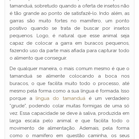
tamanduá, sobretudo quando a oferta de insetos não
é tão grande ao ponto de satisfazê-lo. Indo além, as
garras são muito fortes no mamífero, um ponto
positivo quando se trata de buscar por insetos
pequenos. Logo, é natural que esse animal seja
capaz de colocar a garra em buracos pequenos,
fazendo uso da parte mais afiada para capturar todo
o alimento que conseguir.
De qualquer maneira, o mais comum mesmo é que o
tamanduá se alimente colocando a boca nos
buracos, o que facilita muito todo o processo, até
mesmo pela forma como a sua língua é formada. Isso
porque a
língua do tamanduá
é um verdadeiro
“grude”, podendo colar muitas formigas de uma só
vez. Essa capacidade se deve à saliva, produzida em
larga escala pelo animal e que facilita todo o
movimento de alimentação. Ademais, pela forma
como o mamífero em questão caminha, os seus