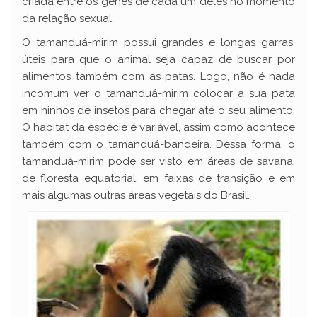
criada entre os genes de cada um deles no momento
da relação sexual.
O tamanduá-mirim possui grandes e longas garras,
úteis para que o animal seja capaz de buscar por
alimentos também com as patas. Logo, não é nada
incomum ver o tamanduá-mirim colocar a sua pata
em ninhos de insetos para chegar até o seu alimento.
O habitat da espécie é variável, assim como acontece
também com o tamanduá-bandeira. Dessa forma, o
tamanduá-mirim pode ser visto em áreas de savana,
de floresta equatorial, em faixas de transição e em
mais algumas outras áreas vegetais do Brasil.