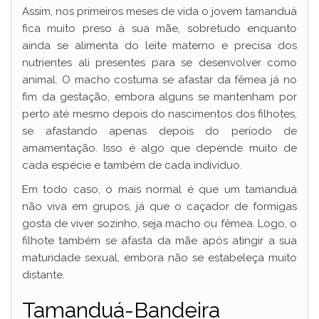
Assim, nos primeiros meses de vida o jovem tamanduá
fica muito preso à sua mãe, sobretudo enquanto
ainda se alimenta do leite materno e precisa dos
nutrientes ali presentes para se desenvolver como
animal. O macho costuma se afastar da fêmea já no
fim da gestação, embora alguns se mantenham por
perto até mesmo depois do nascimentos dos filhotes,
se afastando apenas depois do período de
amamentação. Isso é algo que depende muito de
cada espécie e também de cada indivíduo.
Em todo caso, o mais normal é que um tamanduá
não viva em grupos, já que o caçador de formigas
gosta de viver sozinho, seja macho ou fêmea. Logo, o
filhote também se afasta da mãe após atingir a sua
maturidade sexual, embora não se estabeleça muito
distante.
Tamanduá-Bandeira