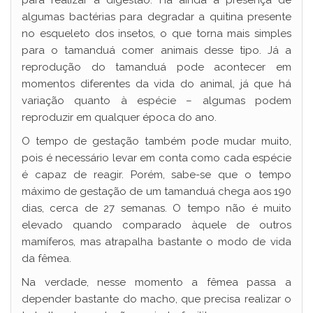
algumas bactérias para degradar a quitina presente
no esqueleto dos insetos, o que torna mais simples
para o tamanduá comer animais desse tipo. Já a
reprodução do tamanduá pode acontecer em
momentos diferentes da vida do animal, já que há
variação quanto à espécie – algumas podem
reproduzir em qualquer época do ano.
O tempo de gestação também pode mudar muito,
pois é necessário levar em conta como cada espécie
é capaz de reagir. Porém, sabe-se que o tempo
máximo de gestação de um tamanduá chega aos 190
dias, cerca de 27 semanas. O tempo não é muito
elevado quando comparado àquele de outros
mamíferos, mas atrapalha bastante o modo de vida
da fêmea.
Na verdade, nesse momento a fêmea passa a
depender bastante do macho, que precisa realizar o