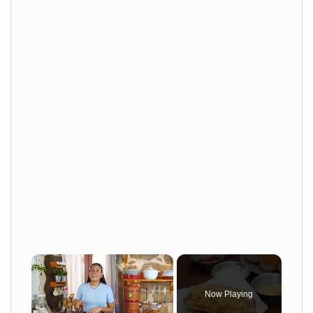
×
Now Playing