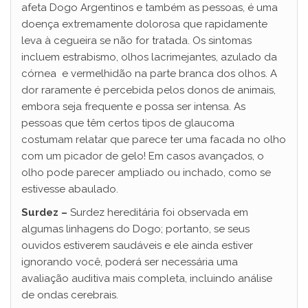
afeta Dogo Argentinos e também as pessoas, é uma
doença extremamente dolorosa que rapidamente
leva à cegueira se não for tratada. Os sintomas
incluem estrabismo, olhos lacrimejantes, azulado da
córnea e vermelhidão na parte branca dos olhos. A
dor raramente é percebida pelos donos de animais,
embora seja frequente e possa ser intensa. As
pessoas que têm certos tipos de glaucoma
costumam relatar que parece ter uma facada no olho
com um picador de gelo! Em casos avançados, o
olho pode parecer ampliado ou inchado, como se
estivesse abaulado.
Surdez –
Surdez hereditária foi observada em
algumas linhagens do Dogo; portanto, se seus
ouvidos estiverem saudáveis ​​e ele ainda estiver
ignorando você, poderá ser necessária uma
avaliação auditiva mais completa, incluindo análise
de ondas cerebrais.