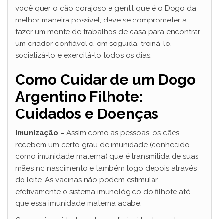
você quer o cão corajoso e gentil que é o Dogo da
melhor maneira possível, deve se comprometer a
fazer um monte de trabalhos de casa para encontrar
um criador confiável e, em seguida, treiná-lo,
socializá-lo e exercitá-lo todos os dias.
Como Cuidar de um Dogo
Argentino Filhote:
Cuidados e
Doenças
Imunização –
Assim como as pessoas, os cães
recebem um certo grau de imunidade (conhecido
como imunidade materna) que é transmitida de suas
mães no nascimento e também logo depois através
do leite. As vacinas não podem estimular
efetivamente o sistema imunológico do filhote até
que essa imunidade materna acabe.