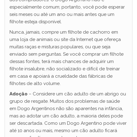
especialmente comum; portanto, você pode esperar
seis meses ou até um ano ou mais antes que um
filhote esteja disponível.
Nunca, jamais, compre um filhote de cachorro em
uma loja de animais ou site da Internet que ofereça
muitas raças e misturas populares, ou que seja
enviado sem perguntas. Se você comprar um filhote
dessas fontes, terá mais chances de adquirir um
filhote insalubre, não socializado e difícil de treinar
em casa e apoiará a crueldade das fábricas de
filhotes de alto volume.
Adoção
– Considere um cão adulto de um abrigo ou
grupo de resgate. Muitos dos problemas de saúde
em Dogo Argentinos não são aparentes na infância,
mas ao adotar um cão adulto, a maioria deles pode
ser descartada. Como um Dogo Argentino pode viver
até 10 anos ou mais, mesmo um cão adulto ficará