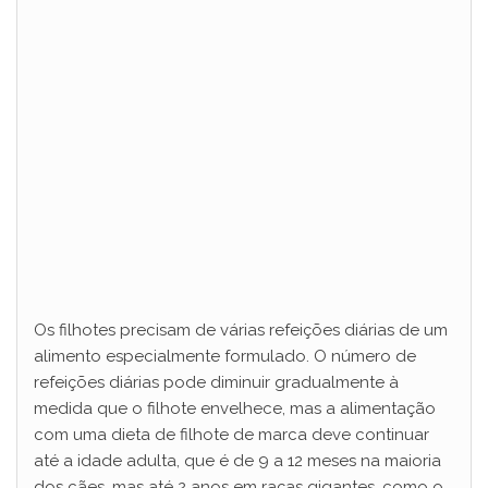
Os filhotes precisam de várias refeições diárias de um
alimento especialmente formulado. O número de
refeições diárias pode diminuir gradualmente à
medida que o filhote envelhece, mas a alimentação
com uma dieta de filhote de marca deve continuar
até a idade adulta, que é de 9 a 12 meses na maioria
dos cães, mas até 2 anos em raças gigantes, como o