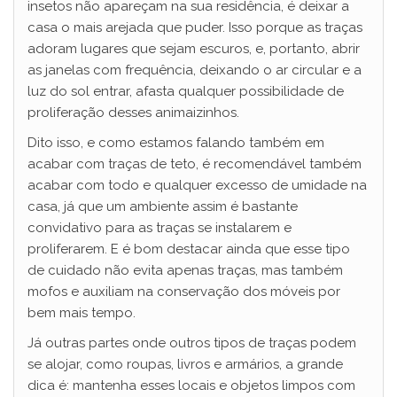
insetos não apareçam na sua residência, é deixar a
casa o mais arejada que puder. Isso porque as traças
adoram lugares que sejam escuros, e, portanto, abrir
as janelas com frequência, deixando o ar circular e a
luz do sol entrar, afasta qualquer possibilidade de
proliferação desses animaizinhos.
Dito isso, e como estamos falando também em
acabar com traças de teto, é recomendável também
acabar com todo e qualquer excesso de umidade na
casa, já que um ambiente assim é bastante
convidativo para as traças se instalarem e
proliferarem. E é bom destacar ainda que esse tipo
de cuidado não evita apenas traças, mas também
mofos e auxiliam na conservação dos móveis por
bem mais tempo.
Já outras partes onde outros tipos de traças podem
se alojar, como roupas, livros e armários, a grande
dica é: mantenha esses locais e objetos limpos com