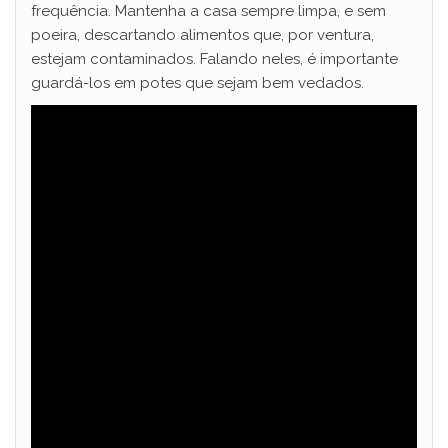
frequência. Mantenha a casa sempre limpa, e sem
poeira, descartando alimentos que, por ventura,
estejam contaminados. Falando neles, é importante
guardá-los em potes que sejam bem vedados.