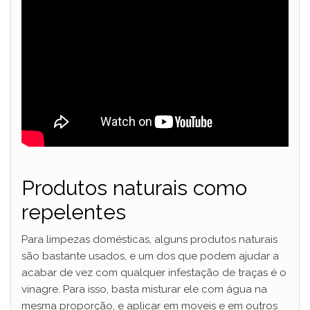
Produtos naturais como
repelentes
Para limpezas domésticas, alguns produtos naturais
são bastante usados, e um dos que podem ajudar a
acabar de vez com qualquer infestação de traças é o
vinagre. Para isso, basta misturar ele com água na
mesma proporção, e aplicar em moveis e em outros