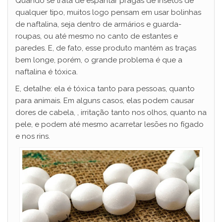
Quando se trata de espantar pragas de insetos de
qualquer tipo, muitos logo pensam em usar bolinhas
de naftalina, seja dentro de armários e guarda-
roupas, ou até mesmo no canto de estantes e
paredes. E, de fato, esse produto mantém as traças
bem longe, porém, o grande problema é que a
naftalina é tóxica.
E, detalhe: ela é tóxica tanto para pessoas, quanto
para animais. Em alguns casos, elas podem causar
dores de cabela, , irritação tanto nos olhos, quanto na
pele, e podem até mesmo acarretar lesões no fígado
e nos rins.