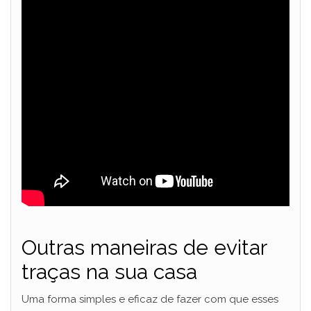
Outras maneiras de evitar
traças na sua casa
Uma forma simples e eficaz de fazer com que esses