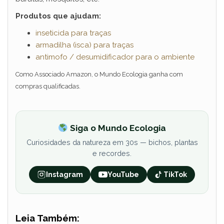
Produtos que ajudam:
inseticida para traças
armadilha (isca) para traças
antimofo / desumidificador para o ambiente
Como Associado Amazon, o Mundo Ecologia ganha com
compras qualificadas.
Siga o Mundo Ecologia
Curiosidades da natureza em 30s — bichos, plantas
e recordes.
Instagram
YouTube
TikTok
Leia Também: