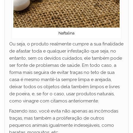
Naftalina
Ou seja, o produto realmente cumpre a sua finalidade
de afastar toda e qualquer infestação que seja, no
entanto, sem os devidos cuidados, ele também pode
ser fonte de problemas de saúde. Em todo caso, a
forma mais seguira de evitar traças no teto de sua
casa é mesmo mantê-la sempre limpa e arejada,
deixar todos os objetos dela também limpos e livres
de poeira, e, se for o caso, usar produtos naturais,
como vinagre com citamos anteriormente.
Fazendo isso, você evita não apenas as incômodas
traças, mas também a proliferação de outros
pequenos animais igualmente indesejáveis, como
baratas, mosquitos, etc.