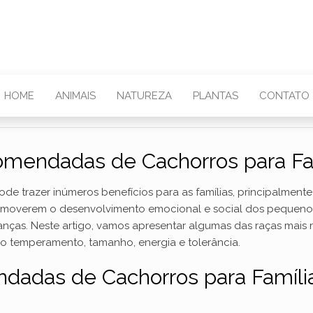
HOME
ANIMAIS
NATUREZA
PLANTAS
CONTATO
mendadas de Cachorros para Fa
e trazer inúmeros benefícios para as famílias, principalment
moverem o desenvolvimento emocional e social dos pequenos.
nças. Neste artigo, vamos apresentar algumas das raças mais 
o temperamento, tamanho, energia e tolerância.
dadas de Cachorros para Famíli