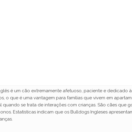
nglês é um cão extremamente afetuoso, paciente e dedicado à 
nos, o que é uma vantagem para famílias que vivem em apartam
al quando se trata de interações com crianças. São cães que 
nos. Estatísticas indicam que os Bulldogs Ingleses apresentam
anças.