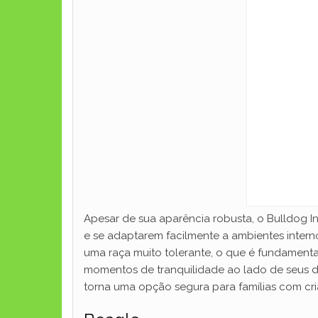
Apesar de sua aparência robusta, o Bulldog I
e se adaptarem facilmente a ambientes inter
uma raça muito tolerante, o que é fundament
momentos de tranquilidade ao lado de seus do
torna uma opção segura para famílias com cri