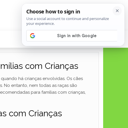
mílias com Crianças
e quando há crianças envolvidas. Os cães
 No entanto, nem todas as raças são
recomendadas para famílias com crianças,
as com Crianças