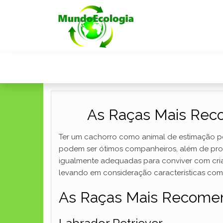
As Raças Mais Reco
Ter um cachorro como animal de estimação pod
podem ser ótimos companheiros, além de pro
igualmente adequadas para conviver com cria
levando em consideração características com
As Raças Mais Recomen