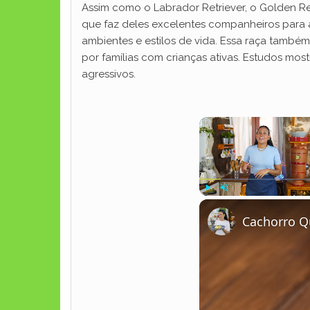
Assim como o Labrador Retriever, o Golden Ret
que faz deles excelentes companheiros para as
ambientes e estilos de vida. Essa raça també
por famílias com crianças ativas. Estudos m
agressivos.
Play
Unmute
Cachorro Q