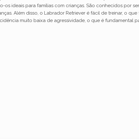
o-os ideais para famílias com crianças. São conhecidos por se
s. Além disso, o Labrador Retriever é fácil de treinar, o que fa
ncidência muito baixa de agressividade, o que é fundamental p