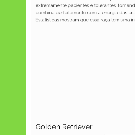
extremamente pacientes e tolerantes, tornand
combina perfeitamente com a energia das criança
Estatísticas mostram que essa raça tem uma i
Golden Retriever