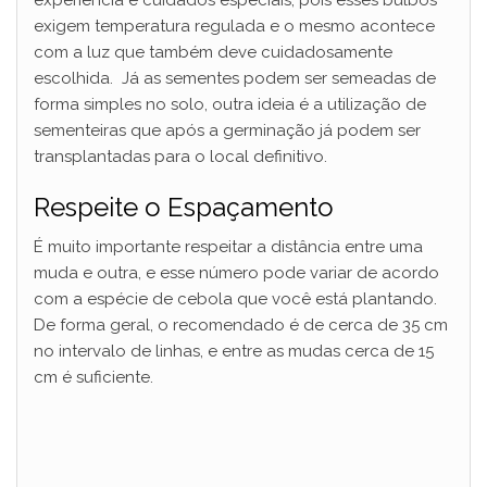
experiência e cuidados especiais, pois esses bulbos
exigem temperatura regulada e o mesmo acontece
i
com a luz que também deve cuidadosamente
escolhida. Já as sementes podem ser semeadas de
d
forma simples no solo, outra ideia é a utilização de
sementeiras que após a germinação já podem ser
transplantadas para o local definitivo.
e
Respeite o Espaçamento
o
É muito importante respeitar a distância entre uma
muda e outra, e esse número pode variar de acordo
com a espécie de cebola que você está plantando.
De forma geral, o recomendado é de cerca de 35 cm
no intervalo de linhas, e entre as mudas cerca de 15
cm é suficiente.