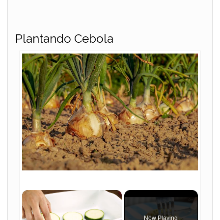
Plantando Cebola
×
Now Playing