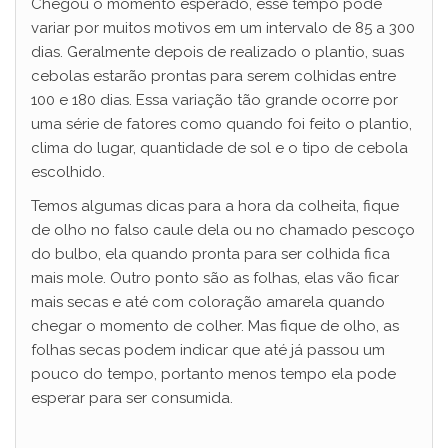
Chegou o momento esperado, esse tempo pode
variar por muitos motivos em um intervalo de 85 a 300
dias. Geralmente depois de realizado o plantio, suas
cebolas estarão prontas para serem colhidas entre
100 e 180 dias. Essa variação tão grande ocorre por
uma série de fatores como quando foi feito o plantio,
clima do lugar, quantidade de sol e o tipo de cebola
escolhido.
Temos algumas dicas para a hora da colheita, fique
de olho no falso caule dela ou no chamado pescoço
do bulbo, ela quando pronta para ser colhida fica
mais mole. Outro ponto são as folhas, elas vão ficar
mais secas e até com coloração amarela quando
chegar o momento de colher. Mas fique de olho, as
folhas secas podem indicar que até já passou um
pouco do tempo, portanto menos tempo ela pode
esperar para ser consumida.