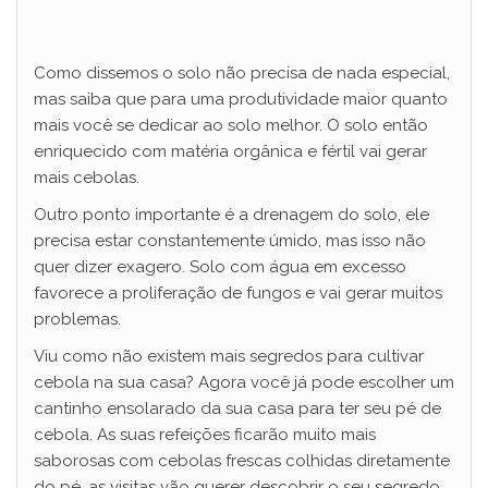
Como dissemos o solo não precisa de nada especial,
mas saiba que para uma produtividade maior quanto
mais você se dedicar ao solo melhor. O solo então
enriquecido com matéria orgânica e fértil vai gerar
mais cebolas.
Outro ponto importante é a drenagem do solo, ele
precisa estar constantemente úmido, mas isso não
quer dizer exagero. Solo com água em excesso
favorece a proliferação de fungos e vai gerar muitos
problemas.
Viu como não existem mais segredos para cultivar
cebola na sua casa? Agora você já pode escolher um
cantinho ensolarado da sua casa para ter seu pé de
cebola. As suas refeições ficarão muito mais
saborosas com cebolas frescas colhidas diretamente
do pé, as visitas vão querer descobrir o seu segredo.