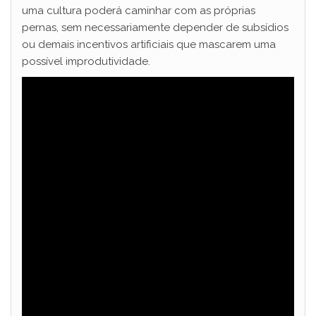
uma cultura poderá caminhar com as próprias
pernas, sem necessariamente depender de subsídios
ou demais incentivos artificiais que mascarem uma
possível improdutividade.