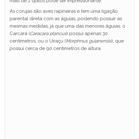
mais de 2 quilos pode ser impressionante.
As corujas são aves rapineiras e tem uma ligação
parental direta com as águias, podendo possuir as
mesmas medidas, já que uma das menores águias, o
Carcará (
Caracara plancus
) possui apenas 30
centímetros, ou o Uiraçu (
Morphnus guianensis
), que
possui cerca de 90 centímetros de altura.