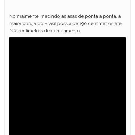
Normalmente, medindo as asas de ponta a ponta, a
maior coruja do Brasil possui de 190 centímetros até
210 centímetros de comprimento.