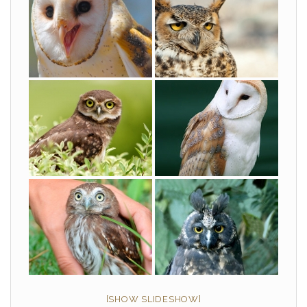
[SHOW SLIDESHOW]