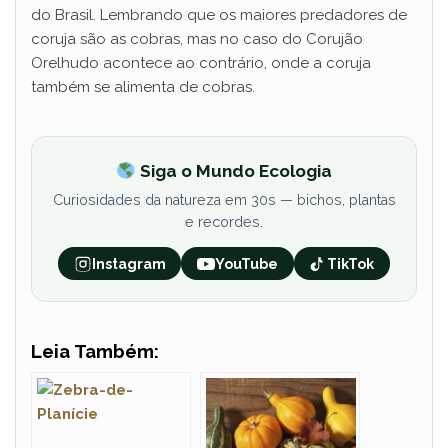
do Brasil. Lembrando que os maiores predadores de
coruja são as cobras, mas no caso do Corujão
Orelhudo acontece ao contrário, onde a coruja
também se alimenta de cobras.
Siga o Mundo Ecologia
Curiosidades da natureza em 30s — bichos, plantas
e recordes.
Instagram
YouTube
TikTok
Leia Também: