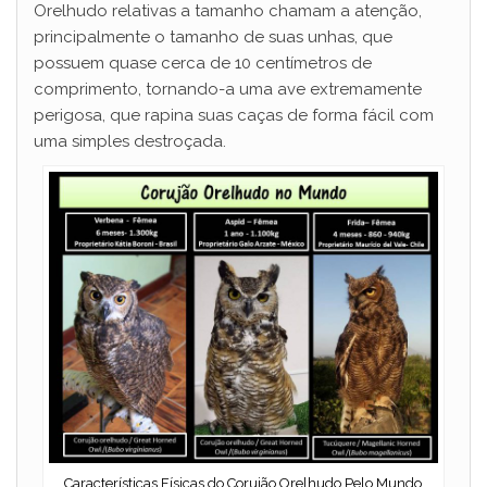
Orelhudo relativas a tamanho chamam a atenção,
principalmente o tamanho de suas unhas, que
possuem quase cerca de 10 centímetros de
comprimento, tornando-a uma ave extremamente
perigosa, que rapina suas caças de forma fácil com
uma simples destroçada.
Características Físicas do Corujão Orelhudo Pelo Mundo