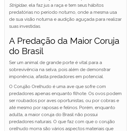
Strigidae
, ela faz jus a raça e tem seus hábitos
predatórias no período noturno, onde a mesma usa
de sua visão noturna e audição aguçada para realizar
suas investidas.
A Predação da Maior Coruja
do Brasil
Ser um animal de grande porte é vital para a
sobrevivência na selva, pois além de demonstrar
imponência, afasta predadores em potencial.
O Corujão Orelhudo é uma ave que sofre com
predadores apenas enquanto filhote. Os ovos podem
ser roubados por aves oportunistas, ou por cobras e
até mesmo por raposas e felinos. Porém, enquanto
adulta, a maior coruja do Brasil não possui
predadores naturais. O que faz com que o corujão
orelhudo morra são vários aspectos materiais que