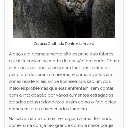
Corujão Orelhudo Dentro da Árvore
A caça e o desmatamento são os principais fatores
que influenciam na morte do corujão orelhudo. Como
elas são aves que se adaptam fácil aos territórios
pelo fato de serem omnívoras, é comum vê-las em
zonas residenciais, onde fios elétricos são um dos
maiores problemas que elas enfrentam, sem contar
com a intoxicação por vários alimentos estragados
jogados pelas redondezas, assim como o fato delas
comerem ratos envenenados também.
Na selva, não é comum ver algum animal tentando
comer uma coruja tão grande como a maior coruja