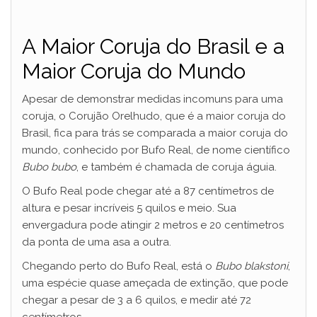
A Maior Coruja do Brasil e a
Maior Coruja do Mundo
Apesar de demonstrar medidas incomuns para uma
coruja, o Corujão Orelhudo, que é a maior coruja do
Brasil, fica para trás se comparada a maior coruja do
mundo, conhecido por Bufo Real, de nome científico
Bubo bubo
, e também é chamada de coruja águia.
O Bufo Real pode chegar até a 87 centímetros de
altura e pesar incríveis 5 quilos e meio. Sua
envergadura pode atingir 2 metros e 20 centímetros
da ponta de uma asa a outra.
Chegando perto do Bufo Real, está o
Bubo blakstoni
,
uma espécie quase ameçada de extinção, que pode
chegar a pesar de 3 a 6 quilos, e medir até 72