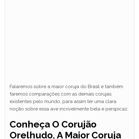
i
d
e
o
Falaremos sobre a maior coruja do Brasil e também
faremos comparações com as demais corujas
existentes pelo mundo, para assim ter uma clara
noção sobre essa ave incrivelmente bela e perspicaz.
Conheça O Corujão
Orelhudo, A Maior Coruja