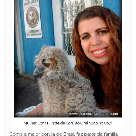
Mulher Com Filhote de Corujão Orelhudo no Colo
Como a maior coruja do Brasil faz parte da família