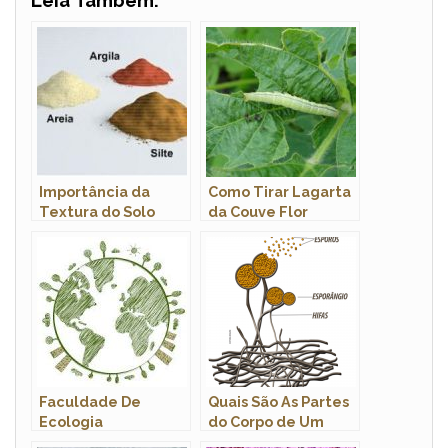
Leia Também:
Importância da
Como Tirar Lagarta
Textura do Solo
da Couve Flor
Faculdade De
Quais São As Partes
Ecologia
do Corpo de Um
Fungo?