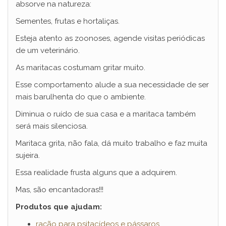
absorve na natureza:
Sementes, frutas e hortaliças.
Esteja atento as zoonoses, agende visitas periódicas
de um veterinário.
As maritacas costumam gritar muito.
Esse comportamento alude a sua necessidade de ser
mais barulhenta do que o ambiente.
Diminua o ruído de sua casa e a maritaca também
será mais silenciosa.
Maritaca grita, não fala, dá muito trabalho e faz muita
sujeira.
Essa realidade frusta alguns que a adquirem.
Mas, são encantadoras!!!
Produtos que ajudam:
ração para psitacídeos e pássaros