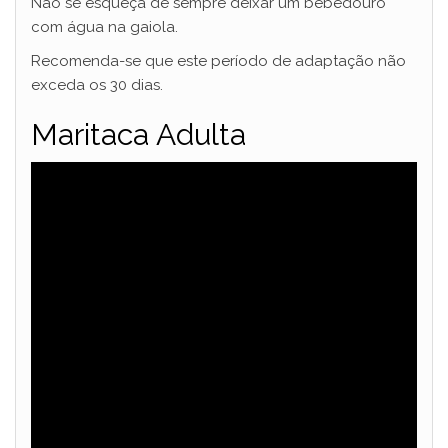
Não se esqueça de sempre deixar um bebedouro
com água na gaiola.
Recomenda-se que este período de adaptação não
exceda os 30 dias.
Maritaca Adulta