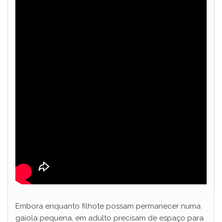
Embora enquanto filhote possam permanecer numa
gaiola pequena, em adulto precisam de espaço para