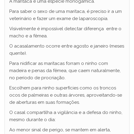
A maritaca é uma espécie monogâmica.
Para saber o sexo de uma maritaca, é preciso ir a um
veterinário e fazer um exame de laparoscopia.
Visivelmente é impossível detectar diferença entre o
macho e a fêmea.
O acasalamento ocorre entre agosto e janeiro (meses
quente).
Para nidificar as maritacas forram o ninho com
madeira e penas da fêmea, que caem naturalmente,
no período de procriação.
Escolhem para ninho superfícies como os troncos
ocos de palmeiras e outras árvores, aproveitando-se
de aberturas em suas formações.
O casal compartilha a vigilância e a defesa do ninho,
mesmo durante o dia:
Ao menor sinal de perigo, se mantem em alerta,