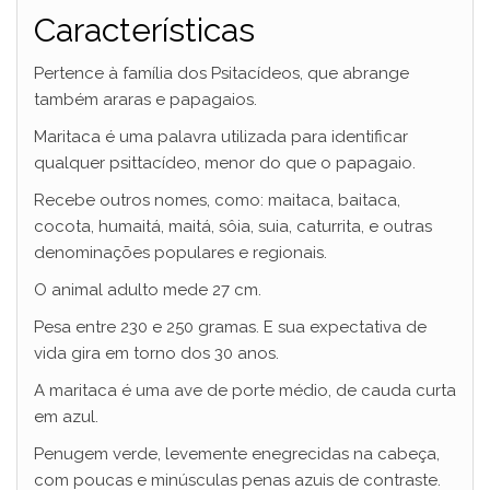
Características
Pertence à família dos Psitacídeos, que abrange
também araras e papagaios.
Maritaca é uma palavra utilizada para identificar
qualquer psittacídeo, menor do que o papagaio.
Recebe outros nomes, como: maitaca, baitaca,
cocota, humaitá, maitá, sôia, suia, caturrita, e outras
denominações populares e regionais.
O animal adulto mede 27 cm.
Pesa entre 230 e 250 gramas. E sua expectativa de
vida gira em torno dos 30 anos.
A maritaca é uma ave de porte médio, de cauda curta
em azul.
Penugem verde, levemente enegrecidas na cabeça,
com poucas e minúsculas penas azuis de contraste.