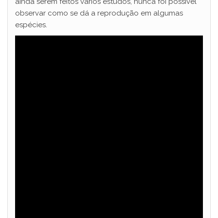
ainda serem feitos vários estudos, nunca foi possível
observar como se dá a reprodução em algumas
espécies.