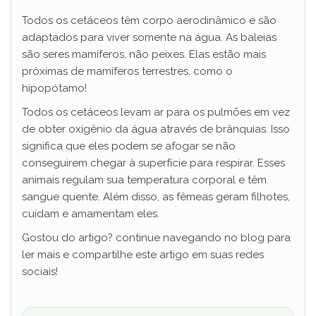
Todos os cetáceos têm corpo aerodinâmico e são
adaptados para viver somente na água. As baleias
são seres mamíferos, não peixes. Elas estão mais
próximas de mamíferos terrestres, como o
hipopótamo!
Todos os cetáceos levam ar para os pulmões em vez
de obter oxigênio da água através de brânquias. Isso
significa que eles podem se afogar se não
conseguirem chegar à superfície para respirar. Esses
animais regulam sua temperatura corporal e têm
sangue quente. Além disso, as fêmeas geram filhotes,
cuidam e amamentam eles.
Gostou do artigo? continue navegando no blog para
ler mais e compartilhe este artigo em suas redes
sociais!