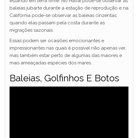
estando em terra firme. No Havaí pode-se observar as
baleias jubarte durante a estação de reprodução e na
Califórnia pode-se observar as baleias cinzentas
quando elas passam pela costa durante as
migrações sazonais.
Essas podem ser ocasiões emocionantes e
impressionantes nas quais é possível não apenas ver,
mas também estar perto de algumas das maiores e
mais ameaçadas espécies dos mares.
Baleias, Golfinhos E Botos