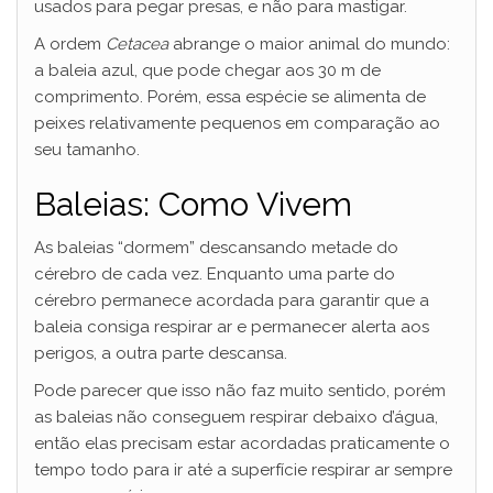
usados ​​para pegar presas, e não para mastigar.
A ordem
Cetacea
abrange o maior animal do mundo:
a baleia azul, que pode chegar aos 30 m de
comprimento. Porém, essa espécie se alimenta de
peixes relativamente pequenos em comparação ao
seu tamanho.
Baleias: Como Vivem
As baleias “dormem” descansando metade do
cérebro de cada vez. Enquanto uma parte do
cérebro permanece acordada para garantir que a
baleia consiga respirar ar e permanecer alerta aos
perigos, a outra parte descansa.
Pode parecer que isso não faz muito sentido, porém
as baleias não conseguem respirar debaixo d’água,
então elas precisam estar acordadas praticamente o
tempo todo para ir até a superfície respirar ar sempre