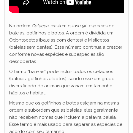
Na ordem
Cetacea
, existem quase 90 espécies de
baleias, golfinhos e botos. A ordem é dividida em
Odontocetos
(baleias com dentes) e M
isticetos
(
baleias sem dentes). Esse número continua a crescer
conforme novas espécies e subespécies são
descobertas.
O termo “baleias” pode incluir todos os cetáceos
(baleias, golfinhos e botos), sendo esse um grupo
diversificado de animais que variam em tamanho,
hábitos e habitat.
Mesmo que os golfinhos e botos estejam na mesma
ordem e subordem que as baleias, eles geralmente
não recebem nomes que incluem a palavra baleia.
Esse termo é mais usado para separar as espécies de
acordo com seu tamanho.