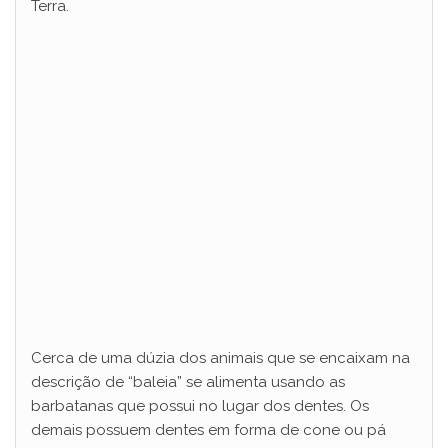
Terra.
i
d
e
o
Cerca de uma dúzia dos animais que se encaixam na
descrição de “baleia” se alimenta usando as
barbatanas que possui no lugar dos dentes. Os
demais possuem dentes em forma de cone ou pá