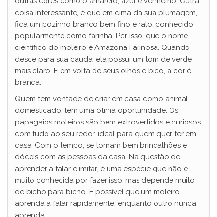
outras cores como o amarelo, azul e vermelho. Outra
coisa interessante, é que em cima da sua plumagem,
fica um pozinho branco bem fino e ralo, conhecido
popularmente como farinha. Por isso, que o nome
científico do moleiro é Amazona Farinosa. Quando
desce para sua cauda, ela possui um tom de verde
mais claro. E em volta de seus olhos e bico, a cor é
branca.
Quem tem vontade de criar em casa como animal
domesticado, tem uma ótima oportunidade. Os
papagaios moleiros são bem extrovertidos e curiosos
com tudo ao seu redor, ideal para quem quer ter em
casa. Com o tempo, se tornam bem brincalhões e
dóceis com as pessoas da casa. Na questão de
aprender a falar e imitar, é uma espécie que não é
muito conhecida por fazer isso, mas depende muito
de bicho para bicho. É possível que um moleiro
aprenda a falar rapidamente, enquanto outro nunca
aprenda.