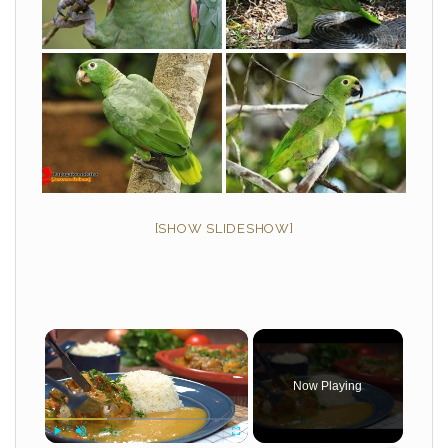
[SHOW SLIDESHOW]
×
Now Playing