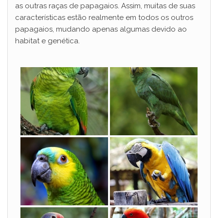
as outras raças de papagaios. Assim, muitas de suas
d
características estão realmente em todos os outros
papagaios, mudando apenas algumas devido ao
habitat e genética.
e
o