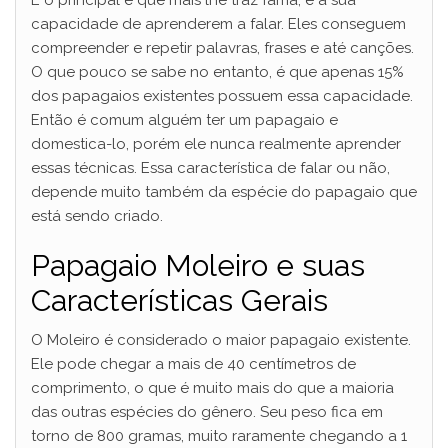
E o principal e que mais lhe traz fama, é a sua
capacidade de aprenderem a falar. Eles conseguem
compreender e repetir palavras, frases e até canções.
O que pouco se sabe no entanto, é que apenas 15%
dos papagaios existentes possuem essa capacidade.
Então é comum alguém ter um papagaio e
domestica-lo, porém ele nunca realmente aprender
essas técnicas. Essa característica de falar ou não,
depende muito também da espécie do papagaio que
está sendo criado.
Papagaio Moleiro e suas
Características Gerais
O Moleiro é considerado o maior papagaio existente.
Ele pode chegar a mais de 40 centímetros de
comprimento, o que é muito mais do que a maioria
das outras espécies do gênero. Seu peso fica em
torno de 800 gramas, muito raramente chegando a 1