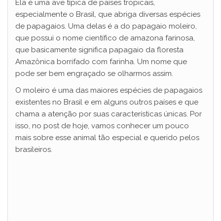
Ela é uma ave típica de países tropicais,
especialmente o Brasil, que abriga diversas espécies
de papagaios. Uma delas é a do papagaio moleiro,
que possui o nome científico de amazona farinosa,
que basicamente significa papagaio da floresta
Amazônica borrifado com farinha. Um nome que
pode ser bem engraçado se olharmos assim.
O moleiro é uma das maiores espécies de papagaios
existentes no Brasil e em alguns outros países e que
chama a atenção por suas características únicas. Por
isso, no post de hoje, vamos conhecer um pouco
mais sobre esse animal tão especial e querido pelos
brasileiros.