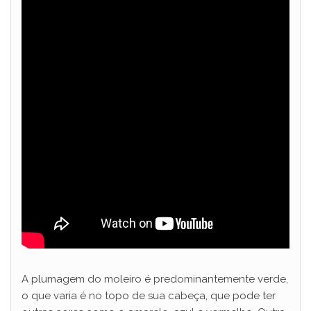
A plumagem do moleiro é predominantemente verde,
o que varia é no topo de sua cabeça, que pode ter