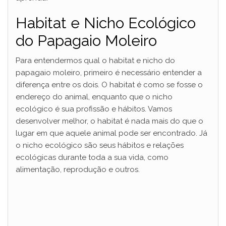
Habitat e Nicho Ecológico
do Papagaio Moleiro
Para entendermos qual o habitat e nicho do
papagaio moleiro, primeiro é necessário entender a
diferença entre os dois. O habitat é como se fosse o
endereço do animal, enquanto que o nicho
ecológico é sua profissão e hábitos. Vamos
desenvolver melhor, o habitat é nada mais do que o
lugar em que aquele animal pode ser encontrado. Já
o nicho ecológico são seus hábitos e relações
ecológicas durante toda a sua vida, como
alimentação, reprodução e outros.