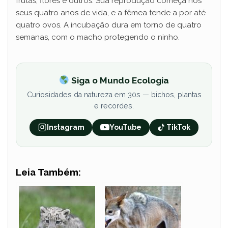
frutas, flores e outros. Sua reprodução começa nos
seus quatro anos de vida, e a fêmea tende a por até
quatro ovos. A incubação dura em torno de quatro
semanas, com o macho protegendo o ninho.
Siga o Mundo Ecologia
Curiosidades da natureza em 30s — bichos, plantas
e recordes.
Instagram
YouTube
TikTok
Leia Também: