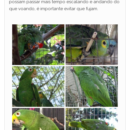
possam passar mais tempo escalando e andando do
que voando, é importante evitar que fujam.