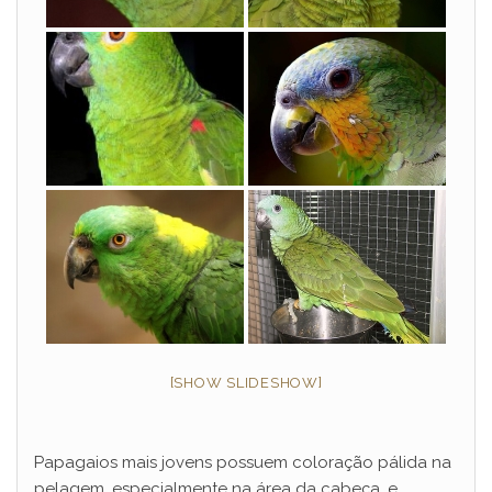
[SHOW SLIDESHOW]
Papagaios mais jovens possuem coloração pálida na
pelagem, especialmente na área da cabeça, e