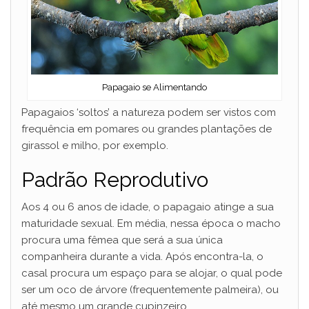
Papagaio se Alimentando
Papagaios ‘soltos’ a natureza podem ser vistos com
frequência em pomares ou grandes plantações de
girassol e milho, por exemplo.
Padrão Reprodutivo
Aos 4 ou 6 anos de idade, o papagaio atinge a sua
maturidade sexual. Em média, nessa época o macho
procura uma fêmea que será a sua única
companheira durante a vida. Após encontra-la, o
casal procura um espaço para se alojar, o qual pode
ser um oco de árvore (frequentemente palmeira), ou
até mesmo um grande cupinzeiro.