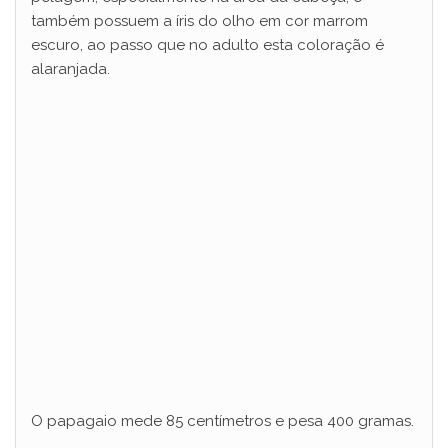
também possuem a íris do olho em cor marrom
escuro, ao passo que no adulto esta coloração é
alaranjada.
O papagaio mede 85 centímetros e pesa 400 gramas.