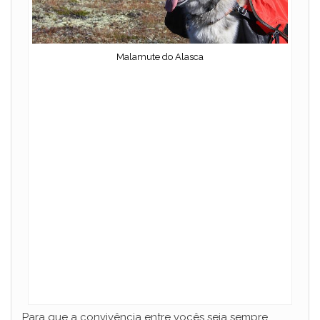
Malamute do Alasca
Para que a convivência entre vocês seja sempre