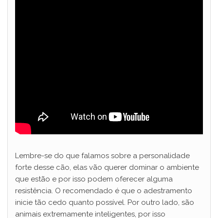
Lembre-se do que falamos sobre a personalidade
forte desse cão, elas vão querer dominar o ambiente
que estão e por isso podem oferecer alguma
resistência. O recomendado é que o adestramento
inicie tão cedo quanto possível. Por outro lado, são
animais extremamente inteligentes, por isso