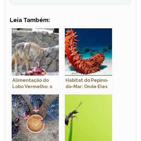
Leia Também:
Alimentação do
Habitat do Pepino-
Lobo Vermelho: o
do-Mar: Onde Eles
que o Lobo
Vivem
Vermelho Come?