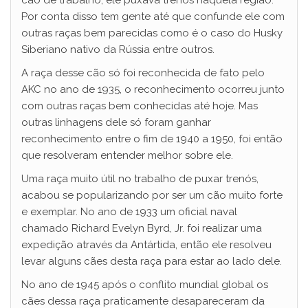
cão de trabalho, ele puxava trenós naquela região.
Por conta disso tem gente até que confunde ele com
outras raças bem parecidas como é o caso do Husky
Siberiano nativo da Rússia entre outros.
A raça desse cão só foi reconhecida de fato pelo
AKC no ano de 1935, o reconhecimento ocorreu junto
com outras raças bem conhecidas até hoje. Mas
outras linhagens dele só foram ganhar
reconhecimento entre o fim de 1940 a 1950, foi então
que resolveram entender melhor sobre ele.
Uma raça muito útil no trabalho de puxar trenós,
acabou se popularizando por ser um cão muito forte
e exemplar. No ano de 1933 um oficial naval
chamado Richard Evelyn Byrd, Jr. foi realizar uma
expedição através da Antártida, então ele resolveu
levar alguns cães desta raça para estar ao lado dele.
No ano de 1945 após o conflito mundial global os
cães dessa raça praticamente desapareceram da