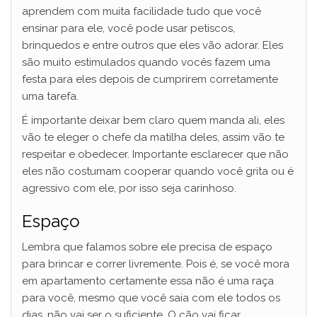
aprendem com muita facilidade tudo que você
ensinar para ele, você pode usar petiscos,
brinquedos e entre outros que eles vão adorar. Eles
são muito estimulados quando vocês fazem uma
festa para eles depois de cumprirem corretamente
uma tarefa.
É importante deixar bem claro quem manda ali, eles
vão te eleger o chefe da matilha deles, assim vão te
respeitar e obedecer. Importante esclarecer que não
eles não costumam cooperar quando você grita ou é
agressivo com ele, por isso seja carinhoso.
Espaço
Lembra que falamos sobre ele precisa de espaço
para brincar e correr livremente. Pois é, se você mora
em apartamento certamente essa não é uma raça
para você, mesmo que você saia com ele todos os
dias, não vai ser o suficiente. O cão vai ficar