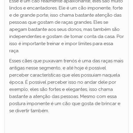
Esse é um cão realmente apaixonante, eles são muito
lindos e encantadores. Ele é um cão imponente, forte
e de grande porte, isso chama bastante atenção das
pessoas que gostam de raças grandes. Eles se
apegam bastante aos seus donos, mas também são
independentes e gostam de tomar conta da casa. Por
isso é importante treinar e impor limites para essa
raça.
Esses cães que puxavam trenós é uma das raças mais
antigas nesse segmento, e até hoje é possível
perceber características que eles possuíam naquela
época. É possível perceber isso no andar dele por
exemplo, eles são fortes e elegantes, isso chama
bastante a atenção das pessoas. Mesmo com essa
postura imponente é um cão que gosta de brincar e
se divertir também.