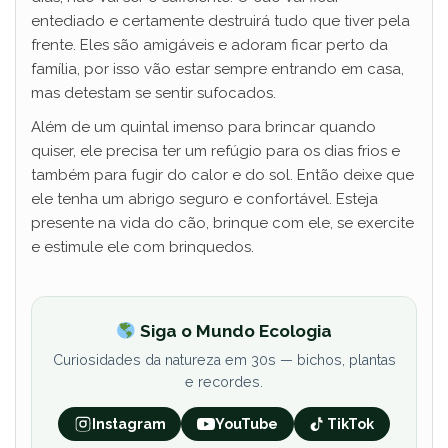
entediado e certamente destruirá tudo que tiver pela
frente. Eles são amigáveis e adoram ficar perto da
família, por isso vão estar sempre entrando em casa,
mas detestam se sentir sufocados.
Além de um quintal imenso para brincar quando
quiser, ele precisa ter um refúgio para os dias frios e
também para fugir do calor e do sol. Então deixe que
ele tenha um abrigo seguro e confortável. Esteja
presente na vida do cão, brinque com ele, se exercite
e estimule ele com brinquedos.
Siga o Mundo Ecologia
Curiosidades da natureza em 30s — bichos, plantas
e recordes.
Instagram
YouTube
TikTok