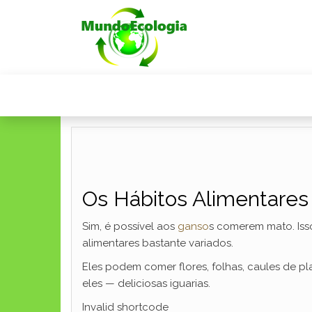
Os Hábitos Alimentares
Sim, é possível aos
ganso
s comerem mato. Isso
alimentares bastante variados.
Eles podem comer flores, folhas, caules de pl
eles — deliciosas iguarias.
Invalid shortcode