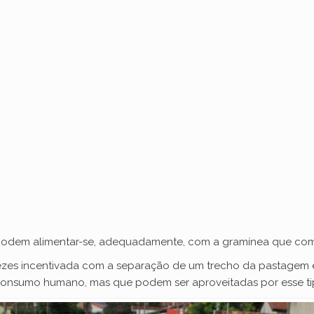
 podem alimentar-se, adequadamente, com a gramínea que co
vezes incentivada com a separação de um trecho da pastagem 
o consumo humano, mas que podem ser aproveitadas por esse ti