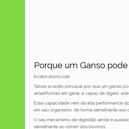
Porque um Ganso pode
Invalid shortcode
Talvez a razão principal por que um ganso po
anseriformes em geral, é capaz de digerir, a
Essa capacidade vem da alta performance do se
em seu organismo, de forma semelhante aos 
O seu mecanismo de digestão ainda é auxili
semelhante ao rúmen dos bovinos.