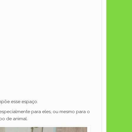
mpõe esse espaço.
especialmente para eles, ou mesmo para o
po de animal.