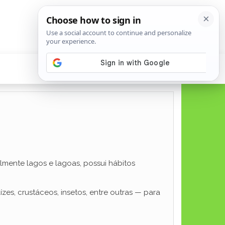
lmente lagos e lagoas, possui hábitos
zes, crustáceos, insetos, entre outras — para