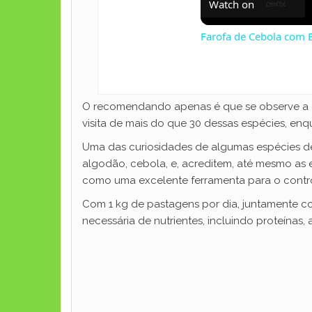
Watch on
Farofa de Cebola com B
O recomendando apenas é que se observe a 
visita de mais do que 30 dessas espécies, en
Uma das curiosidades de algumas espécies de 
algodão, cebola, e, acreditem, até mesmo as
como uma excelente ferramenta para o contr
Com 1 kg de pastagens por dia, juntamente c
necessária de nutrientes, incluindo proteínas, a