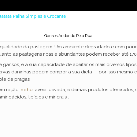
atata Palha Simples e Crocante
Gansos Andando Pela Rua
qualidade da pastagem. Um ambiente degradado e com pouca
quanto as pastagens ricas e abundantes podem receber até 170
gansos, é a sua capacidade de aceitar os mais diversos tipos
 ervas daninhas podem compor a sua dieta — por isso mesmo c
ole de pragas.
om ração,
milho
, aveia, cevada, e demais produtos oferecidos,
minoácidos, lipídios e minerais .