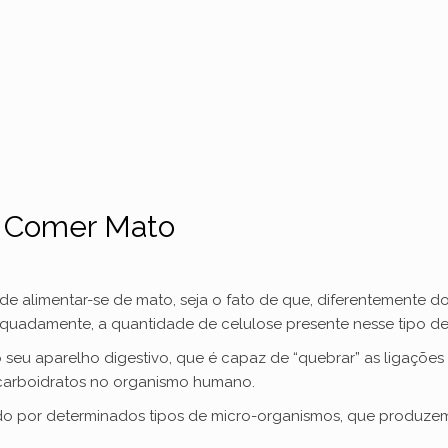
 Comer Mato
de alimentar-se de mato, seja o fato de que, diferentemente 
dequadamente, a quantidade de celulose presente nesse tipo de
u aparelho digestivo, que é capaz de “quebrar” as ligações exi
carboidratos no organismo humano.
ado por determinados tipos de micro-organismos, que produ