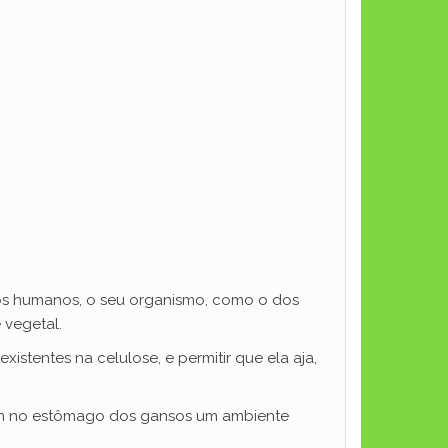
dos humanos, o seu organismo, como o dos
 vegetal.
stentes na celulose, e permitir que ela aja,
zem no estômago dos gansos um ambiente