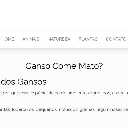
HOME
ANIMAIS
NATUREZA
PLANTAS
CONTATO
Ganso Come Mato?
 dos Gansos
 por que essa espécie, típica de ambientes aquáticos, especia
antas, tubérculos, pequenos moluscos, gramas, leguminosas, raí