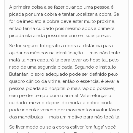
A primeira coisa a se fazer quando uma pessoa é
picada por uma cobra é tentar localizar a cobra. Se
for de imediato a cobra deve estar muito próxima,
então tenha cuidado pois mesmo após a primeira
picada ela ainda possuí veneno em suas presas.
Se for seguro, fotografe a cobra a distância para
ajudar os médicos na identificação — mas não tente
matá-la nem capturá-la para levar ao hospital, pelo
risco de uma segunda picada. Segundo o Instituto
Butantan, o soro adequado pode ser definido pelo
quadro clínico da vítima, então o essencial é levar a
pessoa picada ao hospital o mais rápido possível,
sem perder tempo com o animal. Vale reforçar o
cuidado: mesmo depois de morta, a cobra ainda
pode inocular veneno por movimentos involuntários
das mandíbulas — mais um motivo para não tocá-la.
Se tiver medo ou se a cobra estiver ‘em fuga’ você