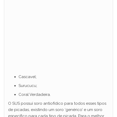
Cascavel;
Surucucu;
Coral Verdadeira.
O SUS possuí soro antiofídico para todos esses tipos
de picadas, existindo um soro ‘genérico’ e um soro
específico para cada tipo de picada. Para o melhor