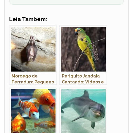
Leia Também:
Morcego de
Periquito Jandaia
Ferradura Pequeno
Cantando: Videos e
e Grande:
Fotos
Características e
Fotos