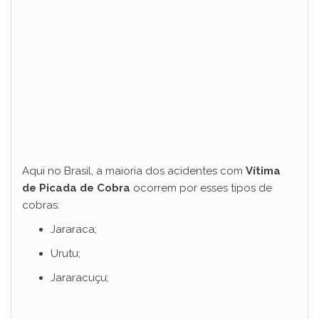
Aqui no Brasil, a maioria dos acidentes com
Vítima
de Picada de Cobra
ocorrem por esses tipos de
cobras:
Jararaca;
Urutu;
Jararacuçu;