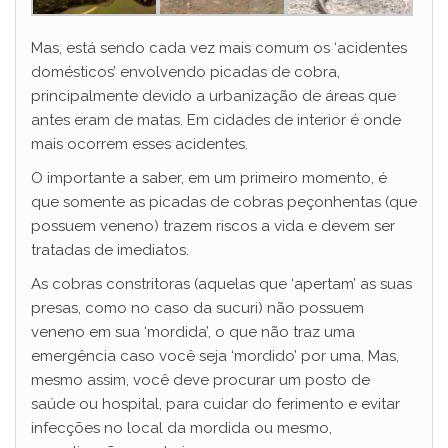
o
Mas, está sendo cada vez mais comum os ‘acidentes
domésticos’ envolvendo picadas de cobra,
principalmente devido a urbanização de áreas que
antes eram de matas. Em cidades de interior é onde
mais ocorrem esses acidentes.
O importante a saber, em um primeiro momento, é
que somente as picadas de cobras peçonhentas (que
possuem veneno) trazem riscos a vida e devem ser
tratadas de imediatos.
As cobras constritoras (aquelas que ‘apertam’ as suas
presas, como no caso da sucuri) não possuem
veneno em sua ‘mordida’, o que não traz uma
emergência caso você seja ‘mordido’ por uma. Mas,
mesmo assim, você deve procurar um posto de
saúde ou hospital, para cuidar do ferimento e evitar
infecções no local da mordida ou mesmo,