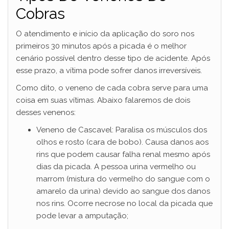
Cobras
O atendimento e início da aplicação do soro nos
primeiros 30 minutos após a picada é o melhor
cenário possível dentro desse tipo de acidente. Após
esse prazo, a vítima pode sofrer danos irreversíveis.
Como dito, o veneno de cada cobra serve para uma
coisa em suas vítimas. Abaixo falaremos de dois
desses venenos:
Veneno de Cascavel: Paralisa os músculos dos
olhos e rosto (cara de bobo). Causa danos aos
rins que podem causar falha renal mesmo após
dias da picada. A pessoa urina vermelho ou
marrom (mistura do vermelho do sangue com o
amarelo da urina) devido ao sangue dos danos
nos rins. Ocorre necrose no local da picada que
pode levar a amputação;