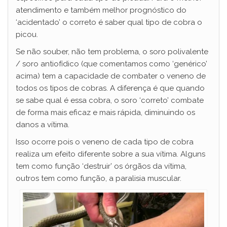
atendimento e também melhor prognóstico do
‘acidentado’ o correto é saber qual tipo de cobra o
picou.
Se não souber, não tem problema, o soro polivalente
/ soro antiofídico (que comentamos como ‘genérico’
acima) tem a capacidade de combater o veneno de
todos os tipos de cobras. A diferença é que quando
se sabe qual é essa cobra, o soro ‘correto’ combate
de forma mais eficaz e mais rápida, diminuindo os
danos a vítima.
Isso ocorre pois o veneno de cada tipo de cobra
realiza um efeito diferente sobre a sua vítima. Alguns
tem como função ‘destruir’ os órgãos da vítima,
outros tem como função, a paralisia muscular.