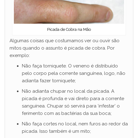
Picada de Cobra na Mão
Algumas coisas que costumamos ver ou ouvir são
mitos quando o assunto é picada de cobra. Por
exemplo:
Não faça torniquete. O veneno é distribuído
pelo corpo pela corrente sanguínea, logo, não
adianta fazer torniquete;
Não adianta chupar no local da picada. A
picada é profunda e vai direto para a corrente
sanguínea. Chupar só servirá para ‘infestar’ o
ferimento com as bactérias da sua boca;
Não faça cortes no local, nem furos ao redor da
picada. Isso também é um mito;