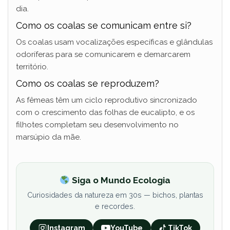
dia.
Como os coalas se comunicam entre si?
Os coalas usam vocalizações específicas e glândulas
odoríferas para se comunicarem e demarcarem
território.
Como os coalas se reproduzem?
As fêmeas têm um ciclo reprodutivo sincronizado
com o crescimento das folhas de eucalipto, e os
filhotes completam seu desenvolvimento no
marsúpio da mãe.
Siga o Mundo Ecologia
Curiosidades da natureza em 30s — bichos, plantas
e recordes.
Instagram
YouTube
TikTok