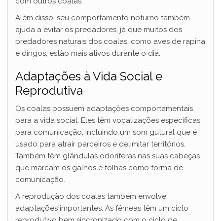
com outros coalas.
Além disso, seu comportamento noturno também
ajuda a evitar os predadores, já que muitos dos
predadores naturais dos coalas, como aves de rapina
e dingos, estão mais ativos durante o dia.
Adaptações à Vida Social e
Reprodutiva
Os coalas possuem adaptações comportamentais
para a vida social. Eles têm vocalizações específicas
para comunicação, incluindo um som gutural que é
usado para atrair parceiros e delimitar territórios.
Também têm glândulas odoríferas nas suas cabeças
que marcam os galhos e folhas como forma de
comunicação.
A reprodução dos coalas também envolve
adaptações importantes. As fêmeas têm um ciclo
reprodutivo bem sincronizado com o ciclo de