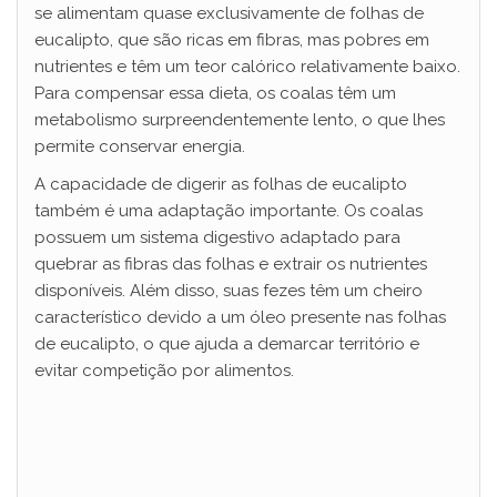
V
se alimentam quase exclusivamente de folhas de
eucalipto, que são ricas em fibras, mas pobres em
nutrientes e têm um teor calórico relativamente baixo.
i
Para compensar essa dieta, os coalas têm um
metabolismo surpreendentemente lento, o que lhes
d
permite conservar energia.
A capacidade de digerir as folhas de eucalipto
e
também é uma adaptação importante. Os coalas
possuem um sistema digestivo adaptado para
quebrar as fibras das folhas e extrair os nutrientes
o
disponíveis. Além disso, suas fezes têm um cheiro
característico devido a um óleo presente nas folhas
de eucalipto, o que ajuda a demarcar território e
evitar competição por alimentos.