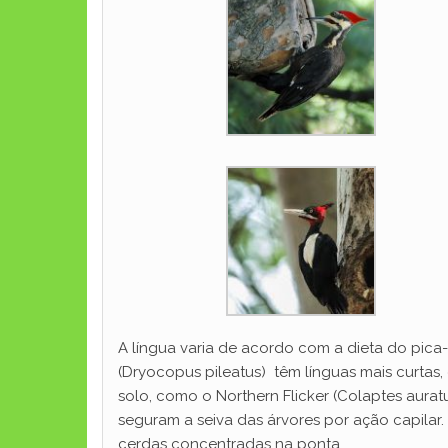
A língua varia de acordo com a dieta do pic
(Dryocopus pileatus) têm línguas mais curtas
solo, como o Northern Flicker (Colaptes aurat
seguram a seiva das árvores por ação capilar
cerdas concentradas na ponta.