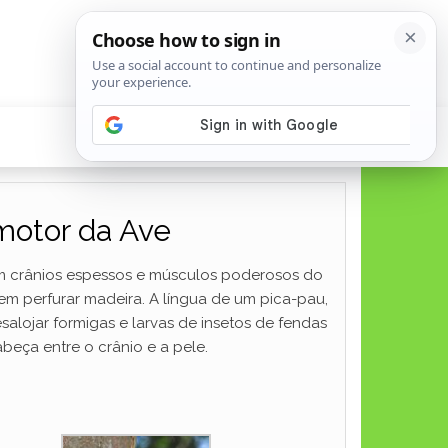
motor da Ave
êm crânios espessos e músculos poderosos do
em perfurar madeira. A língua de um pica-pau,
alojar formigas e larvas de insetos de fendas
beça entre o crânio e a pele.