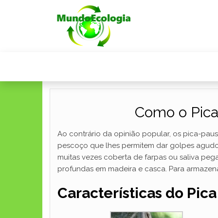
Como o Pica
Ao contrário da opinião popular, os pica-pa
pescoço que lhes permitem dar golpes agudos 
muitas vezes coberta de farpas ou saliva pega
profundas em madeira e casca. Para armazenam
Características do Pic