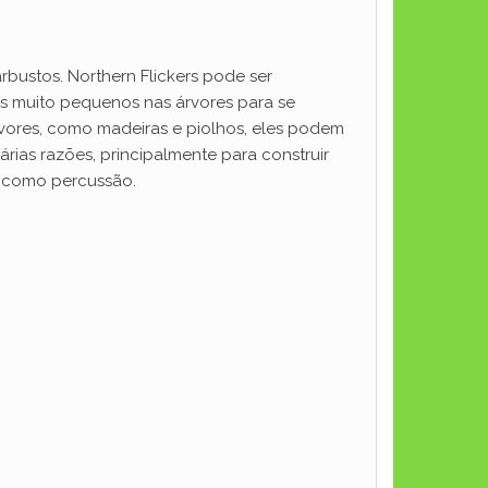
rbustos. Northern Flickers pode ser
os muito pequenos nas árvores para se
rvores, como madeiras e piolhos, eles podem
ias razões, principalmente para construir
a como percussão.