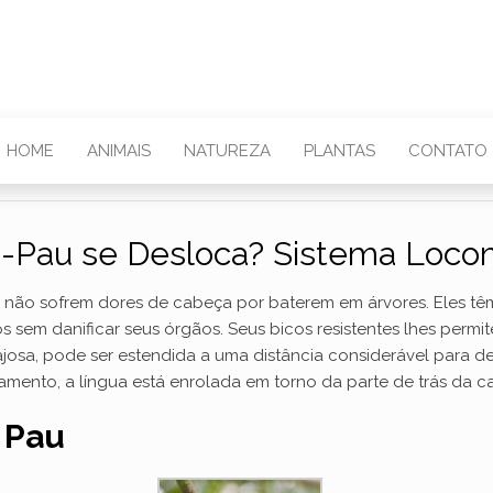
HOME
ANIMAIS
NATUREZA
PLANTAS
CONTATO
-Pau se Desloca? Sistema Loco
us não sofrem dores de cabeça por baterem em árvores. Eles t
sem danificar seus órgãos. Seus bicos resistentes lhes permit
josa, pode ser estendida a uma distância considerável para des
ento, a língua está enrolada em torno da parte de trás da ca
a Pau