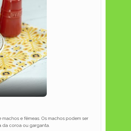
re machos e fêmeas. Os machos podem ser
a da coroa ou garganta.