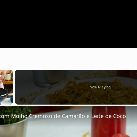
×
Now Playing
Fullscreen
e com Molho Cremoso de Camarão e Leite de Coco