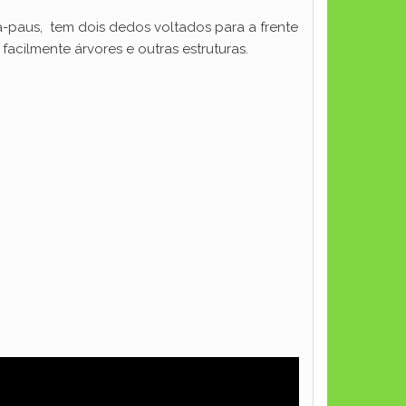
a-paus, tem dois dedos voltados para a frente
acilmente árvores e outras estruturas.