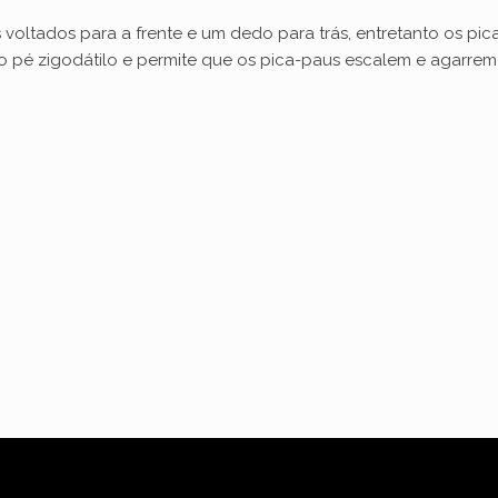
voltados para a frente e um dedo para trás, entretanto os pic
 pé zigodátilo e permite que os pica-paus escalem e agarrem f