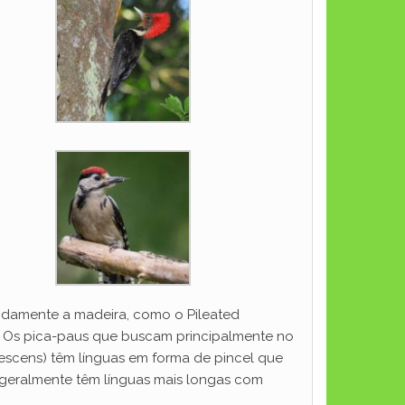
ndamente a madeira, como o Pileated
s. Os pica-paus que buscam principalmente no
vescens) têm línguas em forma de pincel que
s geralmente têm línguas mais longas com