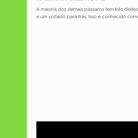
A maioria dos demais pássaros tem três dedos 
e um voltado para trás. Isso é conhecido como