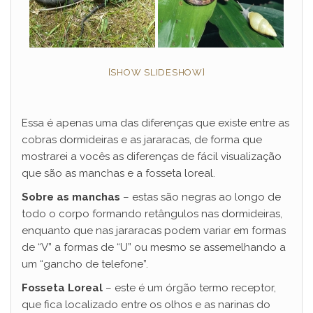
[SHOW SLIDESHOW]
Essa é apenas uma das diferenças que existe entre as
cobras dormideiras e as jararacas, de forma que
mostrarei a vocês as diferenças de fácil visualização
que são as manchas e a fosseta loreal.
Sobre as manchas
– estas são negras ao longo de
todo o corpo formando retângulos nas dormideiras,
enquanto que nas jararacas podem variar em formas
de “V” a formas de “U” ou mesmo se assemelhando a
um “gancho de telefone”.
Fosseta Loreal
– este é um órgão termo receptor,
que fica localizado entre os olhos e as narinas do