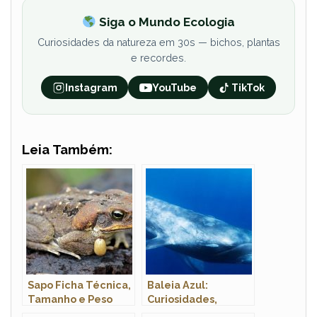
Siga o Mundo Ecologia
Curiosidades da natureza em 30s — bichos, plantas
e recordes.
Instagram
YouTube
TikTok
Leia Também:
Sapo Ficha Técnica,
Baleia Azul:
Tamanho e Peso
Curiosidades,
Hábitos, Habitat,