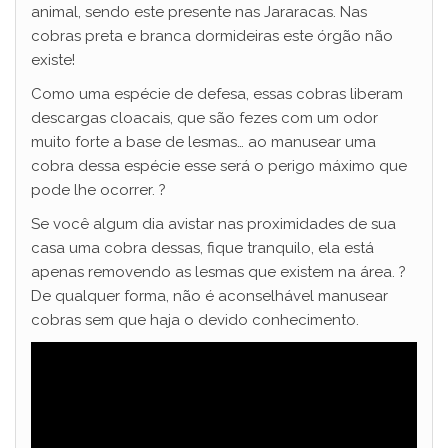
animal, sendo este presente nas Jararacas. Nas
cobras preta e branca dormideiras este órgão não
existe!
Como uma espécie de defesa, essas cobras liberam
descargas cloacais, que são fezes com um odor
muito forte a base de lesmas… ao manusear uma
cobra dessa espécie esse será o perigo máximo que
pode lhe ocorrer. ?
Se você algum dia avistar nas proximidades de sua
casa uma cobra dessas, fique tranquilo, ela está
apenas removendo as lesmas que existem na área. ?
De qualquer forma, não é aconselhável manusear
cobras sem que haja o devido conhecimento.