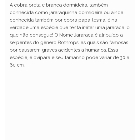
A cobra preta e branca dormideira, também
conhecida como jararaquinha dormideira ou ainda
conhecida também por cobra papa-lesma, é na
verdade uma espécie que tenta imitar uma jararaca, o
que não consegue! O Nome Jararaca é atribuído a
serpentes do gênero Bothrops, as quais são famosas
por causarem graves acidentes a humanos. Essa
espécie, é ovípara e seu tamanho pode variar de 30 a
60 cm.