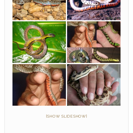
[SHOW SLIDESHOW]