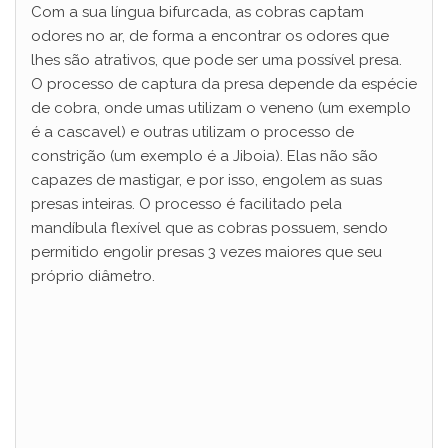
Com a sua língua bifurcada, as cobras captam
odores no ar, de forma a encontrar os odores que
lhes são atrativos, que pode ser uma possível presa.
O processo de captura da presa depende da espécie
de cobra, onde umas utilizam o veneno (um exemplo
é a cascavel) e outras utilizam o processo de
constrição (um exemplo é a Jiboia). Elas não são
capazes de mastigar, e por isso, engolem as suas
presas inteiras. O processo é facilitado pela
mandíbula flexível que as cobras possuem, sendo
permitido engolir presas 3 vezes maiores que seu
próprio diâmetro.