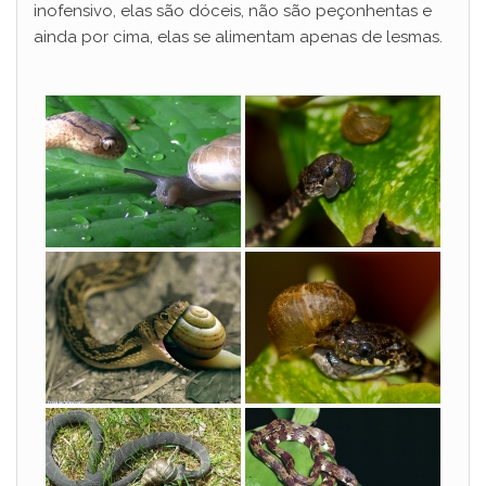
inofensivo, elas são dóceis, não são peçonhentas e
ainda por cima, elas se alimentam apenas de lesmas.