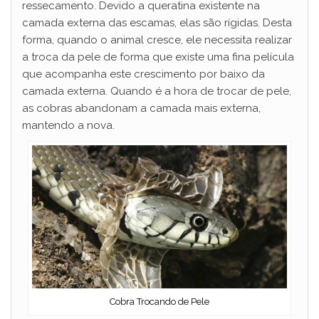
ressecamento. Devido a queratina existente na
d
camada externa das escamas, elas são rígidas. Desta
forma, quando o animal cresce, ele necessita realizar
e
a troca da pele de forma que existe uma fina película
que acompanha este crescimento por baixo da
camada externa. Quando é a hora de trocar de pele,
o
as cobras abandonam a camada mais externa,
mantendo a nova.
Cobra Trocando de Pele