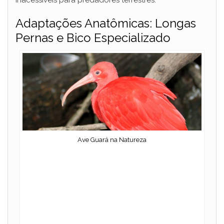
inacessíveis para predadores terrestres.
Adaptações Anatômicas: Longas
Pernas e Bico Especializado
Ave Guará na Natureza