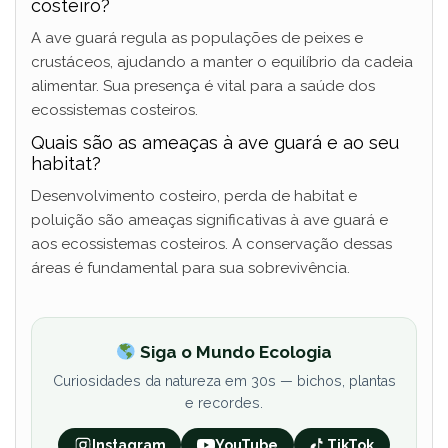
costeiro?
A ave guará regula as populações de peixes e
crustáceos, ajudando a manter o equilíbrio da cadeia
alimentar. Sua presença é vital para a saúde dos
ecossistemas costeiros.
Quais são as ameaças à ave guará e ao seu
habitat?
Desenvolvimento costeiro, perda de habitat e
poluição são ameaças significativas à ave guará e
aos ecossistemas costeiros. A conservação dessas
áreas é fundamental para sua sobrevivência.
Siga o Mundo Ecologia
Curiosidades da natureza em 30s — bichos, plantas
e recordes.
Instagram
YouTube
TikTok