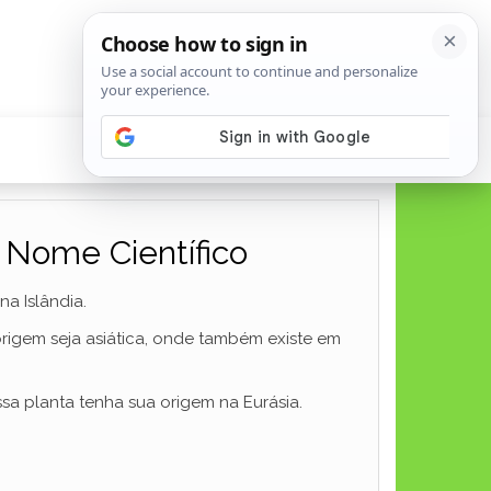
e Nome Científico
a Islândia.
rigem seja asiática, onde também existe em
sa planta tenha sua origem na Eurásia.