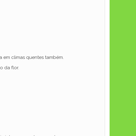
sça em climas quentes também.
 da flor.