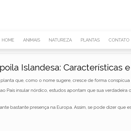
HOME
ANIMAIS
NATUREZA
PLANTAS
CONTATO
oila Islandesa: Características 
 planta que, como o nome sugere, cresce de forma conspícua n
ao País insular nórdico, estudos apontam que sua verdadeira o
ante bastante presença na Europa. Assim, se pode dizer que es