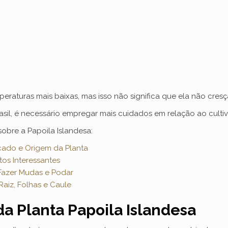
eraturas mais baixas, mas isso não significa que ela não cre
sil, é necessário empregar mais cuidados em relação ao cultivo
sobre a Papoila Islandesa:
ficado e Origem da Planta
tos Interessantes
 Fazer Mudas e Podar
Raiz, Folhas e Caule
da Planta Papoila Islandesa