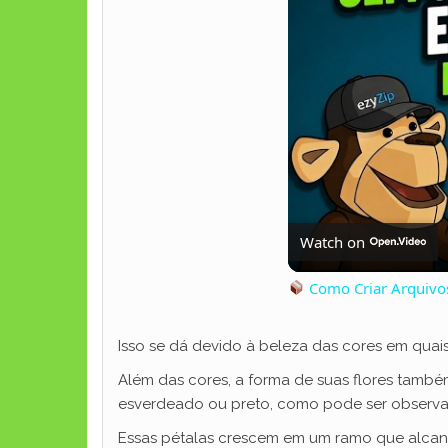
Watch on
Como Criar Arquivos
Isso se dá devido à beleza das cores em quais
Além das cores, a forma de suas flores tam
esverdeado ou preto, como pode ser observa
Essas pétalas crescem em um ramo que alcança