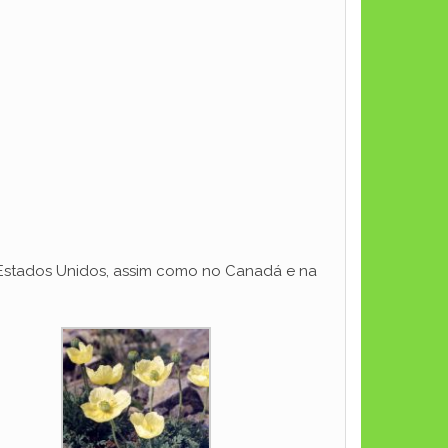
s Estados Unidos, assim como no Canadá e na