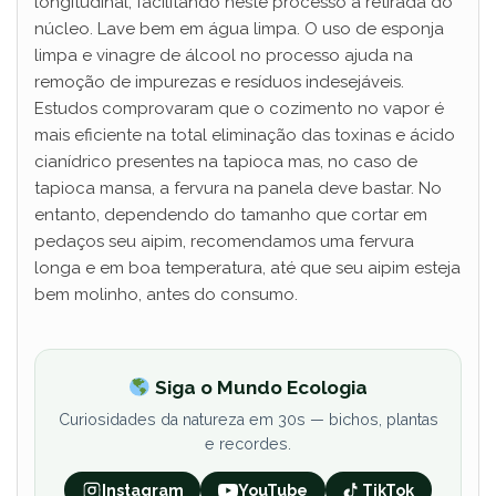
longitudinal, facilitando neste processo a retirada do
núcleo. Lave bem em água limpa. O uso de esponja
limpa e vinagre de álcool no processo ajuda na
remoção de impurezas e resíduos indesejáveis.
Estudos comprovaram que o cozimento no vapor é
mais eficiente na total eliminação das toxinas e ácido
cianídrico presentes na tapioca mas, no caso de
tapioca mansa, a fervura na panela deve bastar. No
entanto, dependendo do tamanho que cortar em
pedaços seu aipim, recomendamos uma fervura
longa e em boa temperatura, até que seu aipim esteja
bem molinho, antes do consumo.
Siga o Mundo Ecologia
Curiosidades da natureza em 30s — bichos, plantas
e recordes.
Instagram
YouTube
TikTok