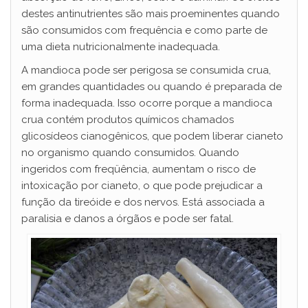
destes antinutrientes são mais proeminentes quando
são consumidos com frequência e como parte de
uma dieta nutricionalmente inadequada.
A mandioca pode ser perigosa se consumida crua,
em grandes quantidades ou quando é preparada de
forma inadequada. Isso ocorre porque a mandioca
crua contém produtos químicos chamados
glicosídeos cianogênicos, que podem liberar cianeto
no organismo quando consumidos. Quando
ingeridos com freqüência, aumentam o risco de
intoxicação por cianeto, o que pode prejudicar a
função da tireóide e dos nervos. Está associada a
paralisia e danos a órgãos e pode ser fatal.