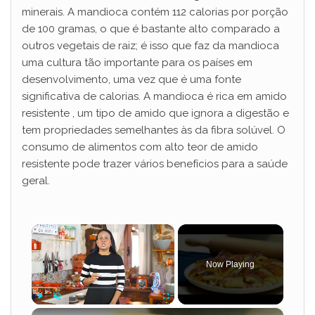
minerais. A mandioca contém 112 calorias por porção
de 100 gramas, o que é bastante alto comparado a
outros vegetais de raiz; é isso que faz da mandioca
uma cultura tão importante para os países em
desenvolvimento, uma vez que é uma fonte
significativa de calorias. A mandioca é rica em amido
resistente , um tipo de amido que ignora a digestão e
tem propriedades semelhantes às da fibra solúvel. O
consumo de alimentos com alto teor de amido
resistente pode trazer vários benefícios para a saúde
geral.
×
Now Playing
×
Play
Unmute
Fullscreen