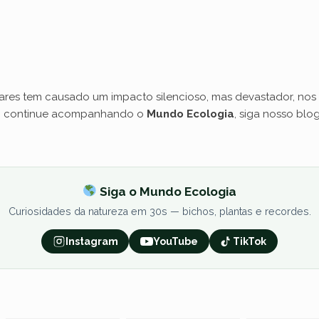
tares tem causado um impacto silencioso, mas devastador, nos 
za, continue acompanhando o
Mundo Ecologia
, siga nosso blo
Siga o Mundo Ecologia
Curiosidades da natureza em 30s — bichos, plantas e recordes.
Instagram
YouTube
TikTok