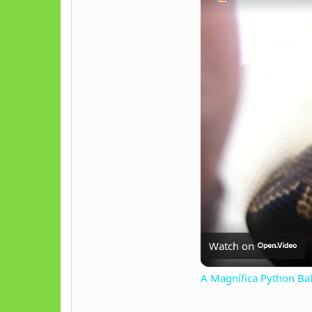
Watch on
A Magnífica Python Bal