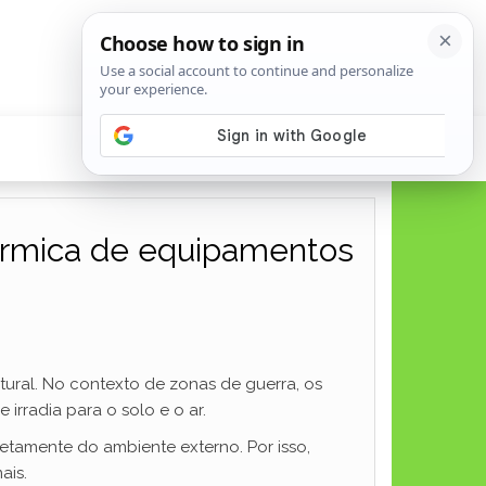
térmica de equipamentos
tural. No contexto de zonas de guerra, os
rradia para o solo e o ar.
etamente do ambiente externo. Por isso,
ais.