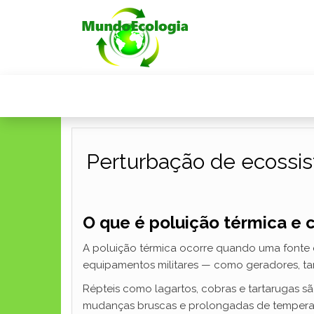
Perturbação de ecossis
O que é poluição térmica e 
A poluição térmica ocorre quando uma fonte e
equipamentos militares — como geradores, tan
Répteis como lagartos, cobras e tartarugas s
mudanças bruscas e prolongadas de temperatu