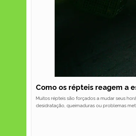
Como os répteis reagem a es
Muitos répteis são forçados a mudar seus horá
desidratação, queimaduras ou problemas met