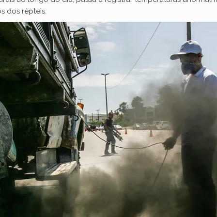
s dos répteis.