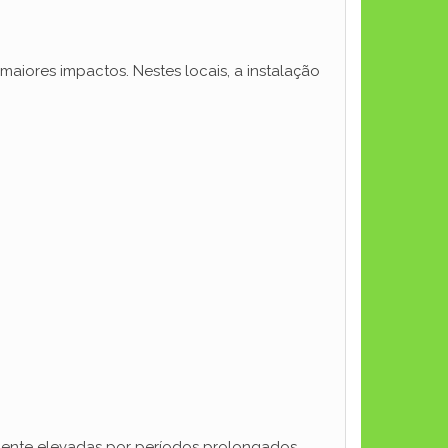
maiores impactos. Nestes locais, a instalação
lmente elevadas por períodos prolongados.