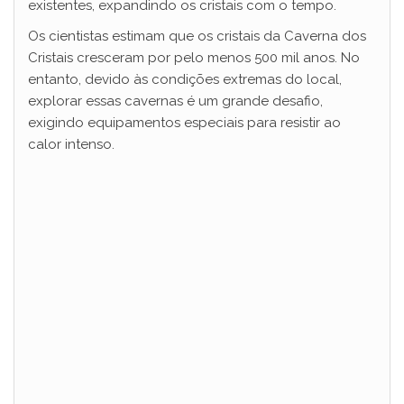
existentes, expandindo os cristais com o tempo.
i
Os cientistas estimam que os cristais da Caverna dos
Cristais cresceram por pelo menos 500 mil anos. No
d
entanto, devido às condições extremas do local,
explorar essas cavernas é um grande desafio,
e
exigindo equipamentos especiais para resistir ao
calor intenso.
o