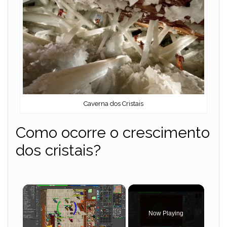
Caverna dos Cristais
Como ocorre o crescimento
dos cristais?
×
Now Playing