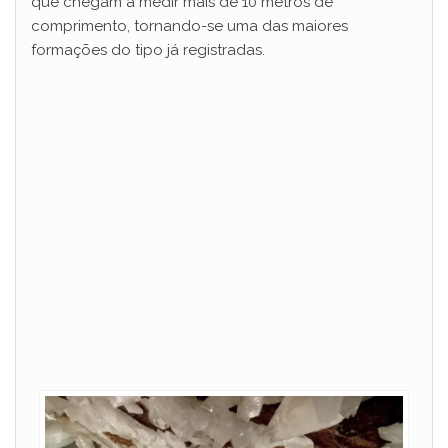
que chegam a medir mais de 10 metros de
comprimento, tornando-se uma das maiores
formações do tipo já registradas.