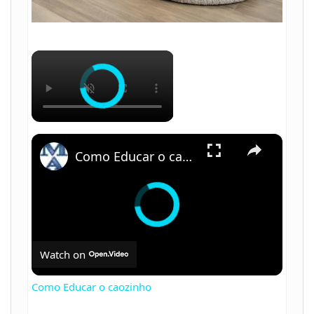
×
×
Como Educar o caozinho
Watch on
Como Educar o caozinho