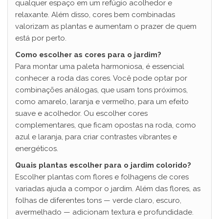
qualquer espaço em um refúgio acolhedor e
relaxante. Além disso, cores bem combinadas
valorizam as plantas e aumentam o prazer de quem
está por perto.
Como escolher as cores para o jardim?
Para montar uma paleta harmoniosa, é essencial
conhecer a roda das cores. Você pode optar por
combinações análogas, que usam tons próximos,
como amarelo, laranja e vermelho, para um efeito
suave e acolhedor. Ou escolher cores
complementares, que ficam opostas na roda, como
azul e laranja, para criar contrastes vibrantes e
energéticos.
Quais plantas escolher para o jardim colorido?
Escolher plantas com flores e folhagens de cores
variadas ajuda a compor o jardim. Além das flores, as
folhas de diferentes tons — verde claro, escuro,
avermelhado — adicionam textura e profundidade.