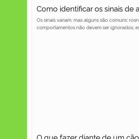
Como identificar os sinais de
Os sinais variam, mas alguns são comuns: rosn
comportamentos não devem ser ignorados, es
O que fazer diante de um cão