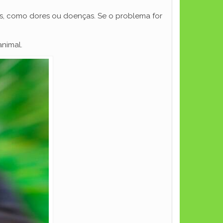
cas, como dores ou doenças. Se o problema for
animal.