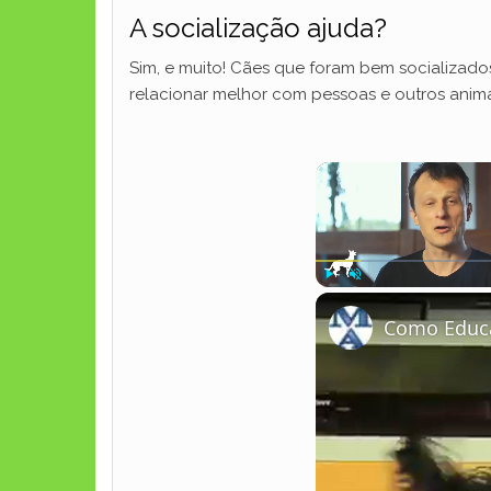
A socialização ajuda?
Sim, e muito! Cães que foram bem socializado
relacionar melhor com pessoas e outros anima
Play
Unmute
Como Educa