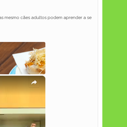
. Mas mesmo cães adultos podem aprender a se
×