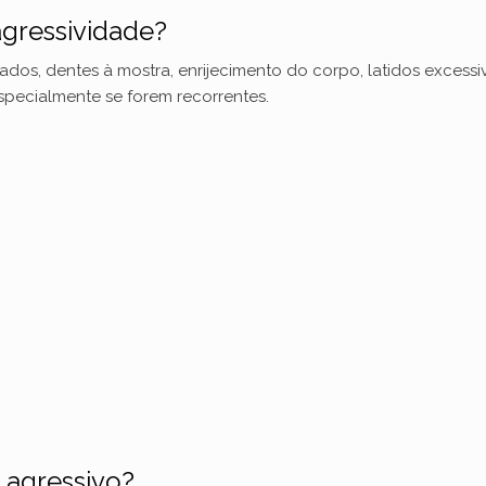
 agressividade?
ados, dentes à mostra, enrijecimento do corpo, latidos excessi
pecialmente se forem recorrentes.
 agressivo?