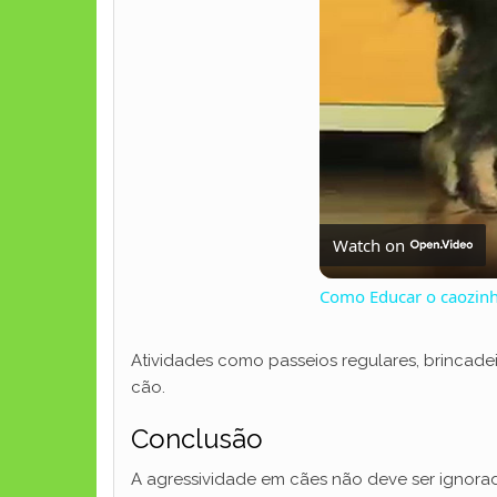
Watch on
Como Educar o caozin
Atividades como passeios regulares, brincad
cão.
Conclusão
A agressividade em cães não deve ser ignora