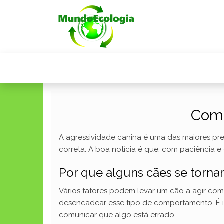
Como
A agressividade canina é uma das maiores pr
correta. A boa notícia é que, com paciência 
Por que alguns cães se torna
Vários fatores podem levar um cão a agir com
desencadear esse tipo de comportamento. É 
comunicar que algo está errado.