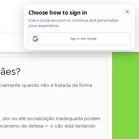
Sign in with Google
cães?
ecialmente quando não é tratada da forma
io, dor ou até socialização inadequada podem
ecanismo de defesa — o cão está tentando