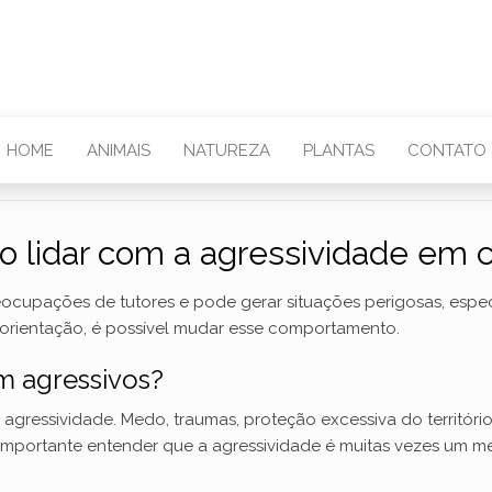
HOME
ANIMAIS
NATUREZA
PLANTAS
CONTATO
 lidar com a agressividade em 
eocupações de tutores e pode gerar situações perigosas, esp
e orientação, é possível mudar esse comportamento.
m agressivos?
 agressividade. Medo, traumas, proteção excessiva do territór
importante entender que a agressividade é muitas vezes um m