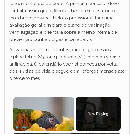
fundamental desde cedo. A primeira consulta deve
ser feita assim que o filhote chegar em casa, ou o
mais breve possível. Nela, o profissional fará uma
avaliação geral e iniciará o plano de vacinação,
vermifugação e orientará sobre a melhor forma de
prevenção contra pulgas e carrapatos.
As vacinas mais importantes para os gatos são a
tríplice felina (V3) ou quádrupla (V4), além da vacina
antirrábica. O calendário vacinal começa por volta
dos 45 dias de vida e segue com reforços mensais até
o terceiro mês.
×
Now Playing
Play
Unmute
Fullscreen