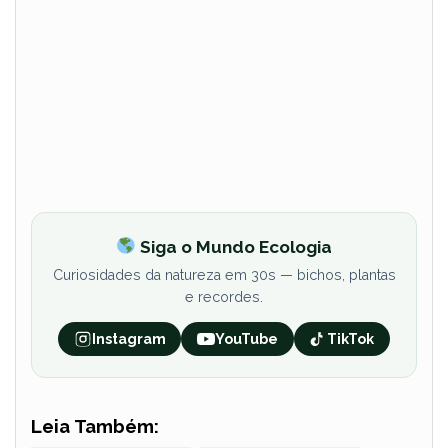
Siga o Mundo Ecologia
Curiosidades da natureza em 30s — bichos, plantas
e recordes.
Instagram
YouTube
TikTok
Leia Também: