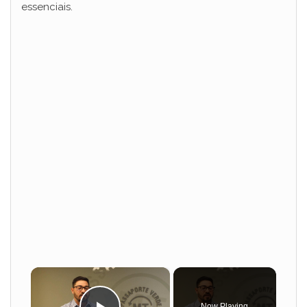
essenciais.
×
Now Playing