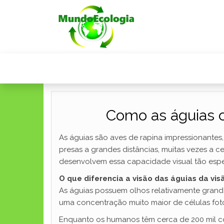
Como as águias 
As águias são aves de rapina impressionantes
presas a grandes distâncias, muitas vezes a 
desenvolvem essa capacidade visual tão espec
O que diferencia a visão das águias da vi
As águias possuem olhos relativamente grand
uma concentração muito maior de células fot
Enquanto os humanos têm cerca de 200 mil con