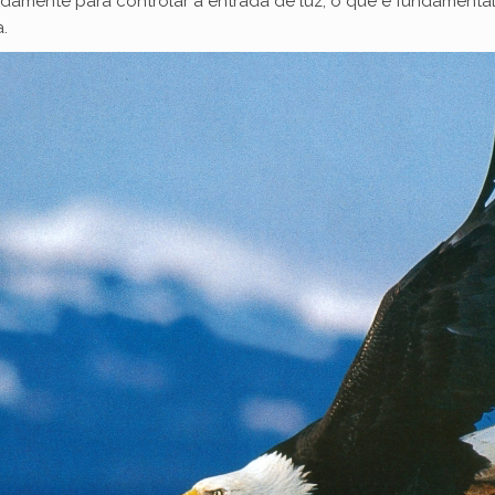
pidamente para controlar a entrada de luz, o que é fundamenta
.