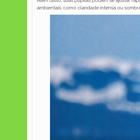
Além disso, suas pupilas podem se ajustar ra
ambientais, como claridade intensa ou sombra