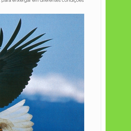
l para enxergar em diferentes condições