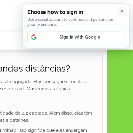
ndes distâncias?
a visão aguçada. Elas conseguem localizar
ser possível. Mas como as águias
idade de luz captada. Além disso, elas têm
s e detalhes.
milhão. Isso significa que elas enxergam