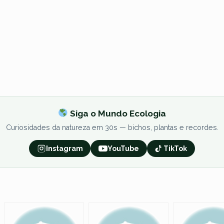
Siga o Mundo Ecologia
Curiosidades da natureza em 30s — bichos, plantas e recordes.
Instagram
YouTube
TikTok