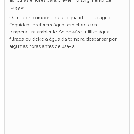
as folhas e flores para prevenir o surgimento de
fungos.
Outro ponto importante é a qualidade da água.
Orquídeas preferem água sem cloro e em
temperatura ambiente. Se possível, utilize água
filtrada ou deixe a água da torneira descansar por
algumas horas antes de usá-la.