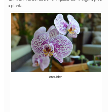
a planta.
orquídea