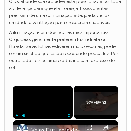
O local onde sua orquídea está posicionada faz toda
a diferença para que ela floresça. Essas plantas
precisam de uma combinação adequada de luz,
umidade e ventilação para crescerem saudáveis.
A iluminação é um dos fatores mais importantes.
Orquídeas geralmente preferem luz indireta ou
filtrada. Se as folhas estiverem muito escuras, pode
ser um sinal de que estão recebendo pouca luz. Por
outro lado, folhas amareladas indicam excesso de
sol.
×
Now Playing
×
Play
Unmute
Fullscreen
Velas Flutuante decorada - Como fazer