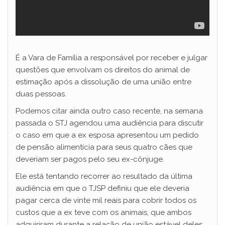
É a Vara de Família a responsável por receber e julgar
questões que envolvam os direitos do animal de
estimação após a dissolução de uma união entre
duas pessoas.
Podemos citar ainda outro caso recente, na semana
passada o STJ agendou uma audiência para discutir
o caso em que a ex esposa apresentou um pedido
de pensão alimentícia para seus quatro cães que
deveriam ser pagos pelo seu ex-cônjuge.
Ele está tentando recorrer ao resultado da última
audiência em que o TJSP definiu que ele deveria
pagar cerca de vinte mil reais para cobrir todos os
custos que a ex teve com os animais, que ambos
adquiriram durante a relação de união estável deles.