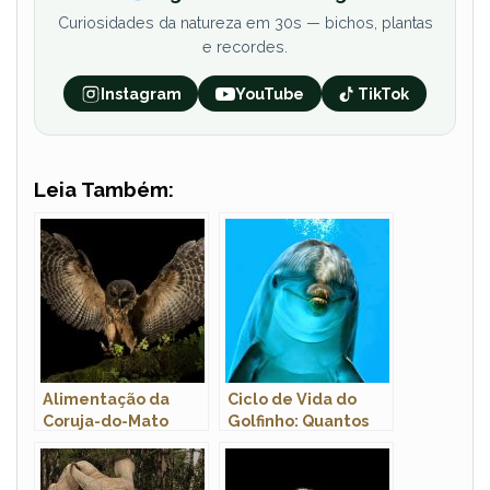
Curiosidades da natureza em 30s — bichos, plantas
e recordes.
Instagram
YouTube
TikTok
Leia Também:
Alimentação da
Ciclo de Vida do
Coruja-do-Mato
Golfinho: Quantos
Anos Eles Vivem?