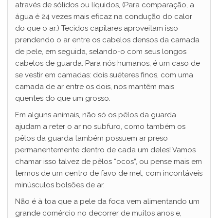
através de sólidos ou líquidos, (Para comparação, a
água é 24 vezes mais eficaz na condução do calor
do que o ar.) Tecidos capilares aproveitam isso
prendendo o ar entre os cabelos densos da camada
de pele, em seguida, selando-o com seus longos
cabelos de guarda. Para nós humanos, é um caso de
se vestir em camadas: dois suéteres finos, com uma
camada de ar entre os dois, nos mantêm mais
quentes do que um grosso.
Em alguns animais, não só os pêlos da guarda
ajudam a reter o ar no subfuro, como também os
pêlos da guarda também possuem ar preso
permanentemente dentro de cada um deles! Vamos
chamar isso talvez de pêlos “ocos”, ou pense mais em
termos de um centro de favo de mel, com incontáveis
​​minúsculos bolsões de ar.
Não é à toa que a pele da foca vem alimentando um
grande comércio no decorrer de muitos anos e,