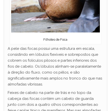
Filhotes de Foca
A pele das focas possui uma estrutura em escala,
consistindo em lóbulos flexíveis e sobrepostos que
cobrem os folículos pilosos e partes inferiores dos
fios de cabelo. Os lóbulos alinham-se paralelamente
à direção do fluxo, como os pêlos, e são
significativamente mais amplos no tronco do que nas
almofadas vibrissas.
Feixes de cabelo na parte de trás e no topo da
cabeça das focas contém um cabelo de guarda
junto com dois a quatro olhos correspondentes ao
feixe capilar típico de mamíferos. Mas nas almofadas