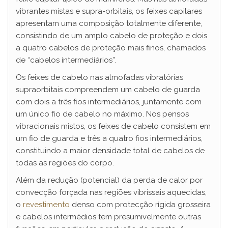
vibrantes mistas e supra-orbitais, os feixes capilares
apresentam uma composição totalmente diferente,
consistindo de um amplo cabelo de proteção e dois
a quatro cabelos de proteção mais finos, chamados
de “cabelos intermediários”.
Os feixes de cabelo nas almofadas vibratórias
supraorbitais compreendem um cabelo de guarda
com dois a três fios intermediários, juntamente com
um único fio de cabelo no máximo. Nos pensos
vibracionais mistos, os feixes de cabelo consistem em
um fio de guarda e três a quatro fios intermediários,
constituindo a maior densidade total de cabelos de
todas as regiões do corpo.
Além da redução (potencial) da perda de calor por
convecção forçada nas regiões vibrissais aquecidas,
o
revestimento
denso com protecção rígida grosseira
e cabelos intermédios tem presumivelmente outras