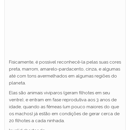
Fisicamente, é possível reconhecê-la pelas suas cores
preta, marrom, amarelo-pardacento, cinza, e algumas
até com tons avermelhados em algumas regiões do
planeta.
Elas são animais vivíparos (geram filhotes em seu
ventre), e entram em fase reprodutiva aos 3 anos de
idade, quando as fêmeas (um pouco maiores do que
os machos) já estão em condições de gerar cerca de
20 filhotes a cada ninhada.