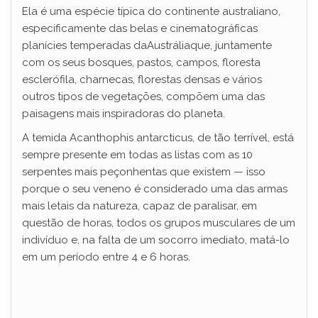
Ela é uma espécie típica do continente australiano,
especificamente das belas e cinematográficas
planícies temperadas daAustráliaque, juntamente
com os seus bosques, pastos, campos, floresta
esclerófila, charnecas, florestas densas e vários
outros tipos de vegetações, compõem uma das
paisagens mais inspiradoras do planeta.
A temida Acanthophis antarcticus, de tão terrível, está
sempre presente em todas as listas com as 10
serpentes mais peçonhentas que existem — isso
porque o seu veneno é considerado uma das armas
mais letais da natureza, capaz de paralisar, em
questão de horas, todos os grupos musculares de um
indivíduo e, na falta de um socorro imediato, matá-lo
em um período entre 4 e 6 horas.