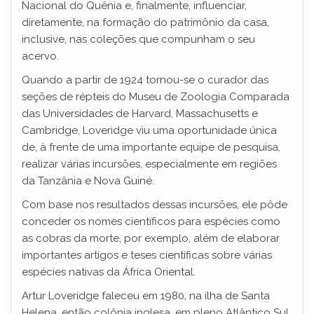
Nacional do Quênia e, finalmente, influenciar,
diretamente, na formação do patrimônio da casa,
inclusive, nas coleções que compunham o seu
acervo.
Quando a partir de 1924 tornou-se o curador das
seções de répteis do Museu de Zoologia Comparada
das Universidades de Harvard, Massachusetts e
Cambridge, Loveridge viu uma oportunidade única
de, à frente de uma importante equipe de pesquisa,
realizar várias incursões, especialmente em regiões
da Tanzânia e Nova Guiné.
Com base nos resultados dessas incursões, ele pôde
conceder os nomes científicos para espécies como
as cobras da morte, por exemplo, além de elaborar
importantes artigos e teses científicas sobre várias
espécies nativas da África Oriental.
Artur Loveridge faleceu em 1980, na ilha de Santa
Helena, então colônia inglesa, em pleno Atlântico Sul.