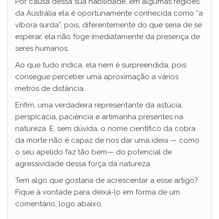
Por causa dessa sua habilidade, em algumas regiões
da Austrália ela é oportunamente conhecida como “a
víbora surda”, pois, diferentemente do que seria de se
esperar, ela não foge imediatamente da presença de
seres humanos.
Ao que tudo indica, ela nem é surpreendida, pois
consegue perceber uma aproximação a vários
metros de distância.
Enfim, uma verdadeira representante da astúcia,
perspicácia, paciência e artimanha presentes na
natureza. E, sem dúvida, o nome científico da cobra
da morte não é capaz de nos dar uma ideia — como
o seu apelido faz tão bem— do potencial de
agressividade dessa força da natureza.
Tem algo que gostaria de acrescentar a esse artigo?
Fique à vontade para deixá-lo em forma de um
comentário, logo abaixo.