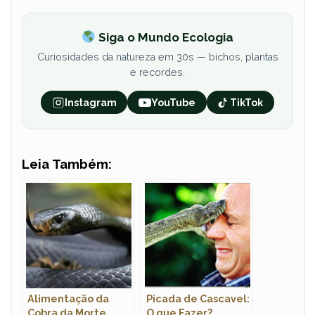
Siga o Mundo Ecologia
Curiosidades da natureza em 30s — bichos, plantas
e recordes.
Instagram
YouTube
TikTok
Leia Também:
Alimentação da
Picada de Cascavel:
Cobra da Morte
O que Fazer?