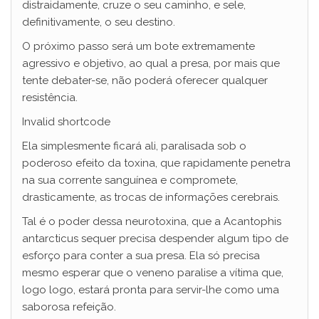
distraidamente, cruze o seu caminho, e sele,
definitivamente, o seu destino.
O próximo passo será um bote extremamente
agressivo e objetivo, ao qual a presa, por mais que
tente debater-se, não poderá oferecer qualquer
resistência.
Invalid shortcode
Ela simplesmente ficará ali, paralisada sob o
poderoso efeito da toxina, que rapidamente penetra
na sua corrente sanguínea e compromete,
drasticamente, as trocas de informações cerebrais.
Tal é o poder dessa neurotoxina, que a Acantophis
antarcticus sequer precisa despender algum tipo de
esforço para conter a sua presa. Ela só precisa
mesmo esperar que o veneno paralise a vítima que,
logo logo, estará pronta para servir-lhe como uma
saborosa refeição.