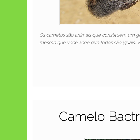
Os camelos são animais que constituem um gê
mesmo que você ache que todos são iguais, v
Camelo Bactri