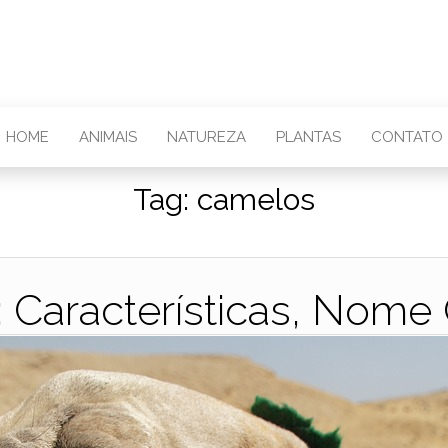
HOME
ANIMAIS
NATUREZA
PLANTAS
CONTATO
Tag:
camelos
 Características, Nome C