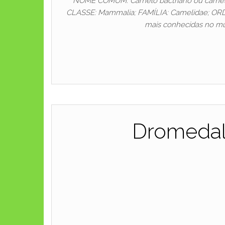
NOME COMUM: Camelo bactriano ou camelo 
CLASSE: Mammalia; FAMÍLIA: Camelidae; ORDEM
mais conhecidas no mu
Dromedal