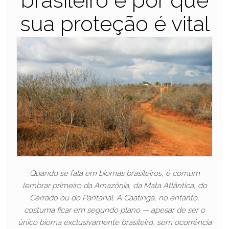
brasileiro e por que
sua proteção é vital
Quando se fala em biomas brasileiros, é comum
lembrar primeiro da Amazônia, da Mata Atlântica, do
Cerrado ou do Pantanal. A Caatinga, no entanto,
costuma ficar em segundo plano — apesar de ser o
único bioma exclusivamente brasileiro, sem ocorrência