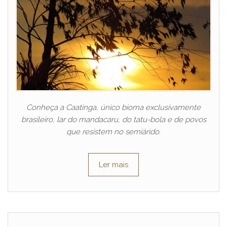
Conheça a Caatinga, único bioma exclusivamente
brasileiro, lar do mandacaru, do tatu-bola e de povos
que resistem no semiárido.
Ler mais