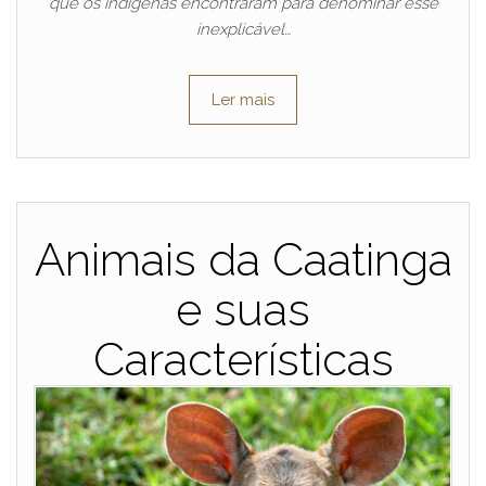
que os indígenas encontraram para denominar esse
inexplicável…
Ler mais
Animais da Caatinga
e suas
Características