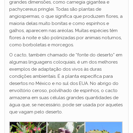
grandes dimensões, como carnegia gigantea e
pachycereus pringlei. Todas são plantas de
angiospermas, o que significa que produzem flores, a
maioria delas muito bonitas e como espinhos e
galhos, aparecem nas aréolas. Muitas espécies têm
flores à noite e são polinizadas por animais noturnos,
como borboletas e morcegos.
O cacto, também chamado de “fonte do deserto” em
algumas linguagens coloquiais, é um dos melhores
exemplos de adaptação dos vivos às duras
condições ambientais. É a planta específica para
desertos no México e no sul dos EUA. No abrigo do
envoltório ceroso, polvilhado de espinhos, o cacto
armazena em suas células grandes quantidades de
água que, se necessário, pode ser usada por aqueles
que vagam pelo deserto.