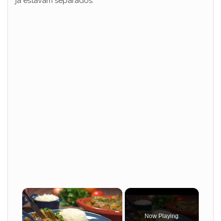
já estavam separados.
×
Now Playing