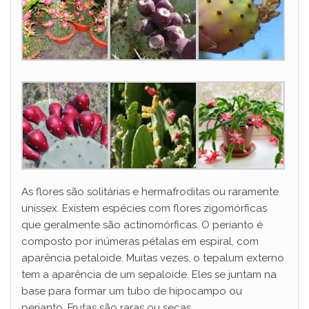
As flores são solitárias e hermafroditas ou raramente
unissex. Existem espécies com flores zigomórficas
que geralmente são actinomórficas. O perianto é
composto por inúmeras pétalas em espiral, com
aparência petaloide. Muitas vezes, o tepalum externo
tem a aparência de um sepaloide. Eles se juntam na
base para formar um tubo de hipocampo ou
perianto. Frutas são raras ou secas.