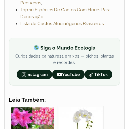
Pequenos
;
Top 10 Espécies De Cactos Com Flores Para
Decoração
;
Lista de Cactos Alucinógenos Brasileiros.
Siga o Mundo Ecologia
Curiosidades da natureza em 30s — bichos, plantas
e recordes.
Instagram
YouTube
TikTok
Leia Também: