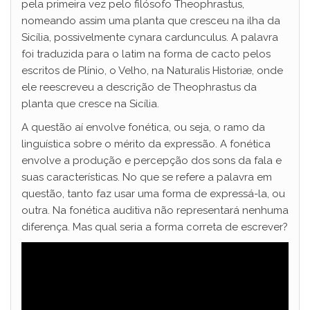
pela primeira vez pelo filósofo Theophrastus,
nomeando assim uma planta que cresceu na ilha da
Sicília, possivelmente cynara cardunculus. A palavra
foi traduzida para o latim na forma de cacto pelos
escritos de Plínio, o Velho, na Naturalis Historiæ, onde
ele reescreveu a descrição de Theophrastus da
planta que cresce na Sicília.
A questão aí envolve fonética, ou seja, o ramo da
linguística sobre o mérito da expressão. A fonética
envolve a produção e percepção dos sons da fala e
suas características. No que se refere a palavra em
questão, tanto faz usar uma forma de expressá-la, ou
outra. Na fonética auditiva não representará nenhuma
diferença. Mas qual seria a forma correta de escrever?