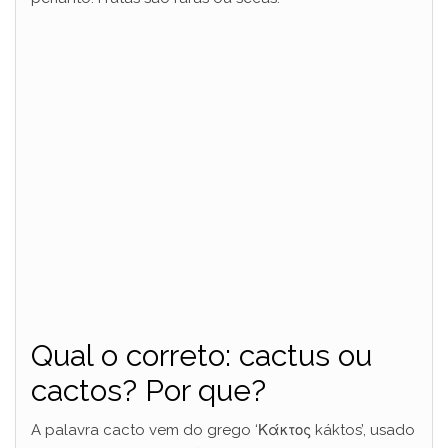
Qual o correto: cactus ou
cactos? Por que?
A palavra cacto vem do grego ‘Κάκτος káktos’, usado