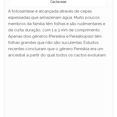
Cactaceae
A fotossíntese é alcançada através de cepas
espessadas que armazenam água. Muito poucos
membros da família têm folhas e são rudimentares e
de curta duração, com 1 a 3 mm de comprimento.
Apenas dois gêneros (Pereskia e Pereskiopsis) têm
folhas grandes que não são suculentas. Estudos
recentes concluíram que o gênero Pereskia era um
ancestral a partir do qual todos os cactos evoluíram.