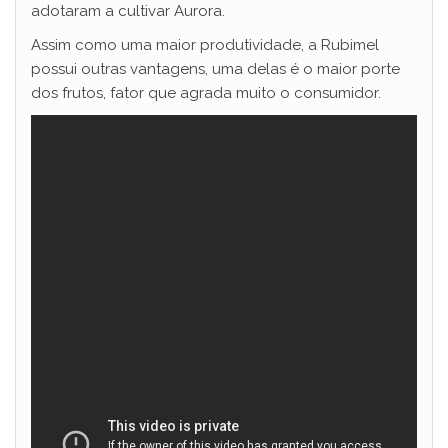
adotaram a cultivar Aurora.
Assim como uma maior produtividade, a Rubimel
possui outras vantagens, uma delas é o maior porte
dos frutos, fator que agrada muito o consumidor.