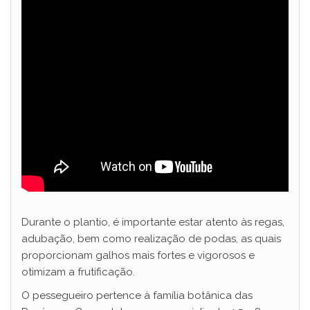
Durante o plantio, é importante estar atento às regas,
adubação, bem como realização de podas, as quais
proporcionam galhos mais fortes e vigorosos e
otimizam a frutificação.
O pessegueiro pertence à família botânica das