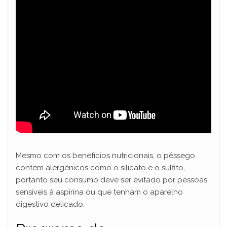
Mesmo com os benefícios nutricionais, o pêssego
contém alergênicos como o silicato e o sulfito,
portanto seu consumo deve ser evitado por pessoas
sensíveis à aspirina ou que tenham o aparelho
digestivo delicado.