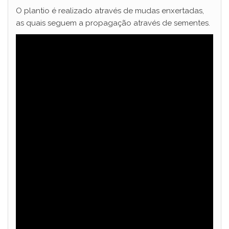
O plantio é realizado através de mudas enxertadas,
as quais seguem a propagação através de sementes.