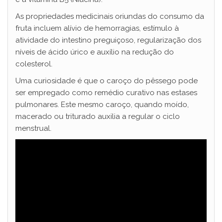
As propriedades medicinais oriundas do consumo da
fruta incluem alívio de hemorragias, estímulo à
atividade do intestino preguiçoso, regularização dos
níveis de ácido úrico e auxílio na redução do
colesterol.
Uma curiosidade é que o caroço do pêssego pode
ser empregado como remédio curativo nas estases
pulmonares. Este mesmo caroço, quando moído,
macerado ou triturado auxilia a regular o ciclo
menstrual.