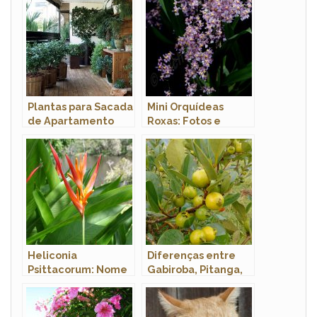
Plantas para Sacada
Mini Orquídeas
de Apartamento
Roxas: Fotos e
Pequeno
Características
Heliconia
Diferenças entre
Psittacorum: Nome
Gabiroba, Pitanga,
Popular
Mangaba e Araçá