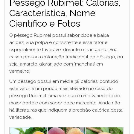
Pêssego Rubimel: Calorias,
Característica, Nome
Científico e Fotos
O pêssego Rubimel possui sabor doce e baixa
acidez. Sua polpa é consistente e esse fator é
especialmente favorável durante o transporte. Sua
casca possui a coloração tradicional do pêssego, ou
seja, amarelo-alaranjado com ‘manchas’ em
vermelho.
Um pêssego possui em média 38 calorias, contudo
este valor é um pouco mais elevado no caso do
pêssego Rubimel, uma vez que é uma variedade de
maior porte e com sabor doce marcante. Ainda não
há literaturas que indiquem a precisão calórica desta
variedade.