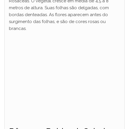
Rosáceas. O vegetal cresce em média de 4,5 a 8
metros de altura. Suas folhas são delgadas, com
bordas denteadas. As flores aparecem antes do
surgimento das folhas, e são de cores rosas ou
brancas.