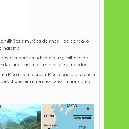
e milhões e milhões de anos – ao contrário
e íngreme.
e deve ter aproximadamente 145 milhões de
verdadeiros mistérios a serem desvendados.
amu Massif na natureza. Mas o que o diferencia
to de vulcões em uma mesma estrutura, como