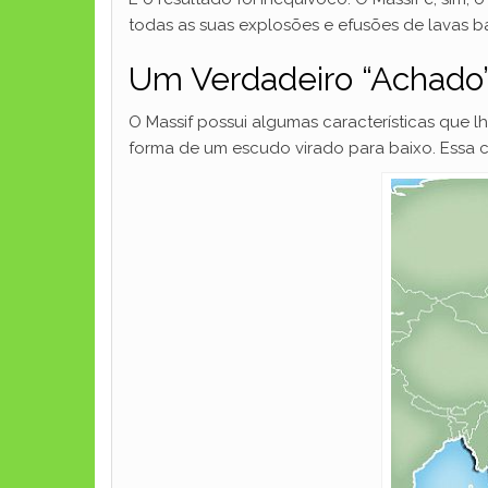
todas as suas explosões e efusões de lavas b
Um Verdadeiro “Achado”
O Massif possui algumas características que l
forma de um escudo virado para baixo. Essa c