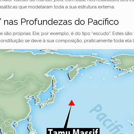
asálticas que modelaram toda a sua estrutura externa.
 nas Profundezas do Pacífico
he são próprias. Ele, por exemplo, é do tipo “escudo”. Estes sã
onstituição se deve à sua composição, praticamente toda ela 