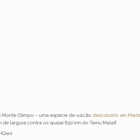
, o Monte Olimpo – uma espécie de vulcão
descoberto em Mart
m de largura contra os quase 650 km do Tamu Massif.
3HQw0