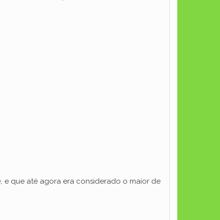
e
, e que até agora era considerado o maior de