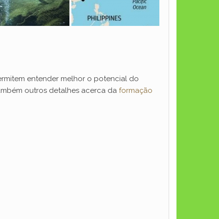
ermitem entender melhor o potencial do
também outros detalhes acerca da
formação