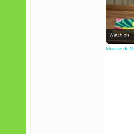
Watch on
Mousse de Ma