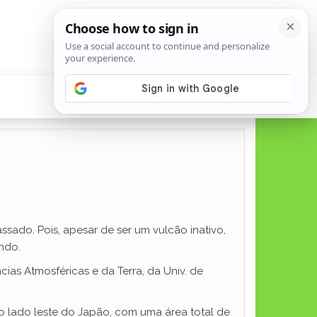
assado. Pois, apesar de ser um vulcão inativo,
ndo.
cias Atmosféricas e da Terra, da Univ. de
o lado leste do Japão, com uma área total de