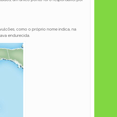
o vulcões, como o próprio nome indica, na
lava endurecida.