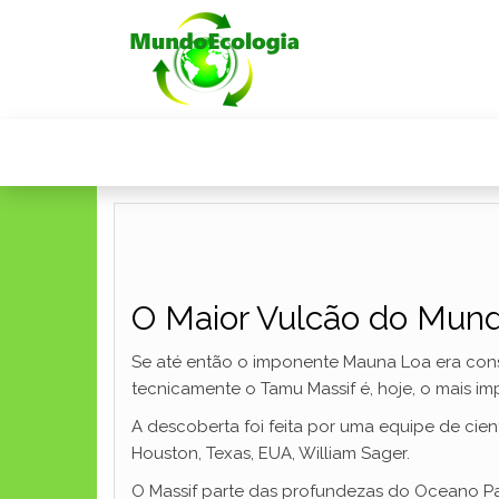
O Maior Vulcão do Mun
Se até então o imponente Mauna Loa era co
tecnicamente o Tamu Massif é, hoje, o mais 
A descoberta foi feita por uma equipe de cient
Houston, Texas, EUA, William Sager.
O Massif parte das profundezas do Oceano Pa