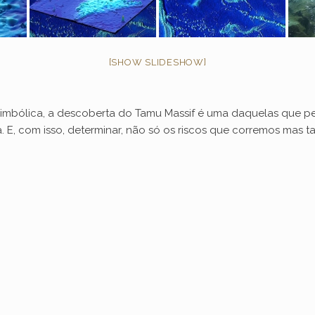
[SHOW SLIDESHOW]
 simbólica, a descoberta do Tamu Massif é uma daquelas que p
 E, com isso, determinar, não só os riscos que corremos mas 