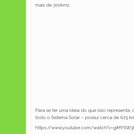
mais de 300km2.
Para se ter uma ideia do que isso representa
todo o Sistema Solar – possui cerca de 625 k
https://www.youtube.com/watch?v=giMYSW