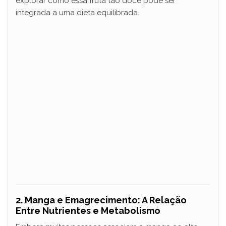
explorar como essa fruta tão doce pode ser
integrada a uma dieta equilibrada.
2. Manga e Emagrecimento: A Relação
Entre Nutrientes e Metabolismo