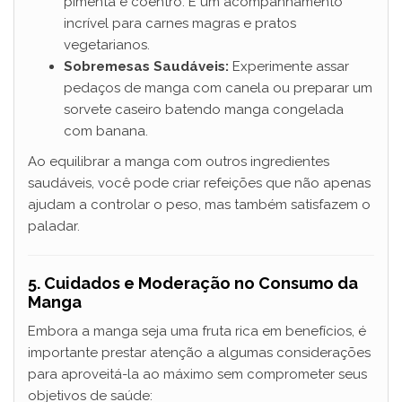
pimenta e coentro. É um acompanhamento
incrível para carnes magras e pratos
vegetarianos.
Sobremesas Saudáveis:
Experimente assar
pedaços de manga com canela ou preparar um
sorvete caseiro batendo manga congelada
com banana.
Ao equilibrar a manga com outros ingredientes
saudáveis, você pode criar refeições que não apenas
ajudam a controlar o peso, mas também satisfazem o
paladar.
5. Cuidados e Moderação no Consumo da
Manga
Embora a manga seja uma fruta rica em benefícios, é
importante prestar atenção a algumas considerações
para aproveitá-la ao máximo sem comprometer seus
objetivos de saúde: