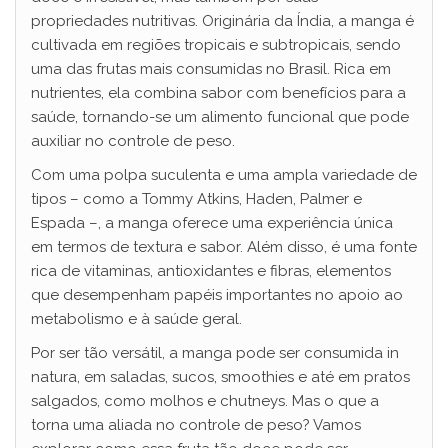
propriedades nutritivas. Originária da Índia, a manga é
cultivada em regiões tropicais e subtropicais, sendo
uma das frutas mais consumidas no Brasil. Rica em
nutrientes, ela combina sabor com benefícios para a
saúde, tornando-se um alimento funcional que pode
auxiliar no controle de peso.
Com uma polpa suculenta e uma ampla variedade de
tipos – como a Tommy Atkins, Haden, Palmer e
Espada –, a manga oferece uma experiência única
em termos de textura e sabor. Além disso, é uma fonte
rica de vitaminas, antioxidantes e fibras, elementos
que desempenham papéis importantes no apoio ao
metabolismo e à saúde geral.
Por ser tão versátil, a manga pode ser consumida in
natura, em saladas, sucos, smoothies e até em pratos
salgados, como molhos e chutneys. Mas o que a
torna uma aliada no controle de peso? Vamos