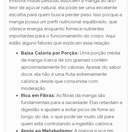
Embora muitas pessoas associem a manga ao alto
teor de açúcar natural, ela pode ser uma excelente
escolha para quem busca perder peso. Isso porque a
manga possui um perfil nutricional equilibrado, que
oferece energia enquanto fornece nutrientes
importantes para o funcionamento do corpo. Aqui
estão alguns fatores que explicam essa relação:
Baixa Caloria por Porção:
Uma porção média
de manga (cerca de 100 gramas) contém
aproximadamente 60 calorias. Apesar do sabor
doce, ela não é uma fruta extremamente
calórica, desde que consumida com
moderação.
Rica em Fibras:
As fibras da manga são
fundamentais para a saciedade. Elas retardam a
digestão e ajudam a evitar picos de fome ao
longo do dia, o que pode ser muito útil para
quem está controlando a ingestão calórica.
Apoio ao Metabolismo:
A manga é rica em