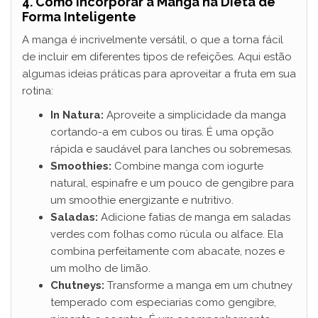
4. Como Incorporar a Manga na Dieta de
Forma Inteligente
A manga é incrivelmente versátil, o que a torna fácil
de incluir em diferentes tipos de refeições. Aqui estão
algumas ideias práticas para aproveitar a fruta em sua
rotina:
In Natura:
Aproveite a simplicidade da manga
cortando-a em cubos ou tiras. É uma opção
rápida e saudável para lanches ou sobremesas.
Smoothies:
Combine manga com iogurte
natural, espinafre e um pouco de gengibre para
um smoothie energizante e nutritivo.
Saladas:
Adicione fatias de manga em saladas
verdes com folhas como rúcula ou alface. Ela
combina perfeitamente com abacate, nozes e
um molho de limão.
Chutneys:
Transforme a manga em um chutney
temperado com especiarias como gengibre,