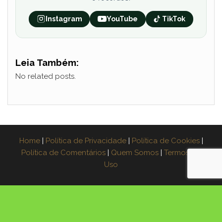
Instagram
YouTube
TikTok
Leia Também:
No related posts.
Home
|
Política de Privacidade
|
Política de Cookies
|
Política de Comentários
|
Quem Somos
|
Termos de
Uso