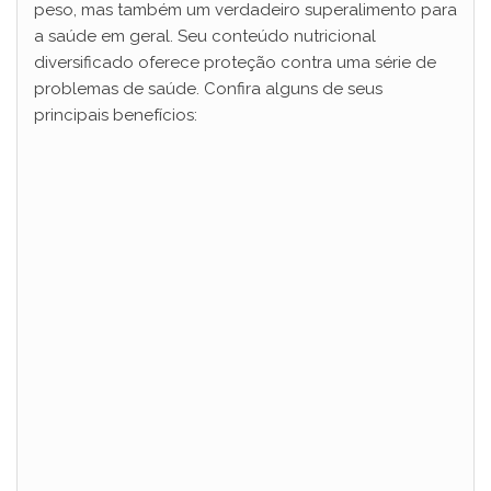
peso, mas também um verdadeiro superalimento para
a saúde em geral. Seu conteúdo nutricional
e
diversificado oferece proteção contra uma série de
problemas de saúde. Confira alguns de seus
o
principais benefícios: