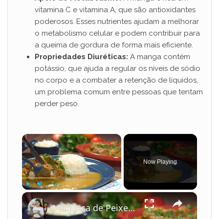
vitamina C e vitamina A, que são antioxidantes
poderosos. Esses nutrientes ajudam a melhorar
o metabolismo celular e podem contribuir para
a queima de gordura de forma mais eficiente.
Propriedades Diuréticas:
A manga contém
potássio, que ajuda a regular os níveis de sódio
no corpo e a combater a retenção de líquidos,
um problema comum entre pessoas que tentam
perder peso.
×
Now Playing
×
Play
Unmute
Fullscreen
Moqueca de Peixe com Leite de Coco e Camarão