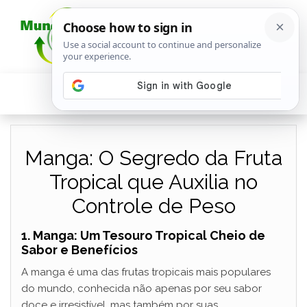
Manga: O Segredo da Fruta
Tropical que Auxilia no
Controle de Peso
1. Manga: Um Tesouro Tropical Cheio de
Sabor e Benefícios
A manga é uma das frutas tropicais mais populares
do mundo, conhecida não apenas por seu sabor
doce e irresistível, mas também por suas