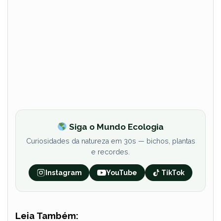
Siga o Mundo Ecologia
Curiosidades da natureza em 30s — bichos, plantas
e recordes.
Instagram
YouTube
TikTok
Leia Também: