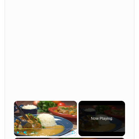
×
Now Playing