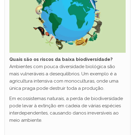
d
e
o
Quais são os riscos da baixa biodiversidade?
Ambientes com pouca diversidade biológica são
mais vulneráveis a desequilíbrios. Um exemplo é a
agricultura intensiva com monoculturas, onde uma
única praga pode destruir toda a produção.
Em ecossistemas naturais, a perda de biodiversidade
pode levar à extinção em cadeia de várias espécies
interdependentes, causando danos irreversíveis ao
meio ambiente.