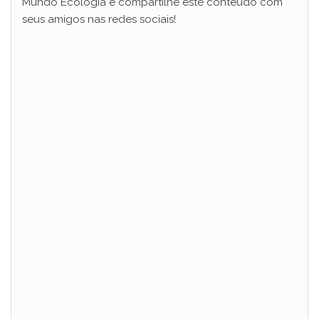
Mundo Ecologia e compartilhe este conteúdo com
seus amigos nas redes sociais!