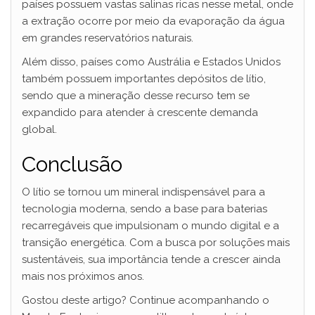
países possuem vastas salinas ricas nesse metal, onde
a extração ocorre por meio da evaporação da água
d
em grandes reservatórios naturais.
Além disso, países como Austrália e Estados Unidos
e
também possuem importantes depósitos de lítio,
sendo que a mineração desse recurso tem se
expandido para atender à crescente demanda
o
global.
Conclusão
O lítio se tornou um mineral indispensável para a
tecnologia moderna, sendo a base para baterias
recarregáveis que impulsionam o mundo digital e a
transição energética. Com a busca por soluções mais
sustentáveis, sua importância tende a crescer ainda
mais nos próximos anos.
Gostou deste artigo? Continue acompanhando o