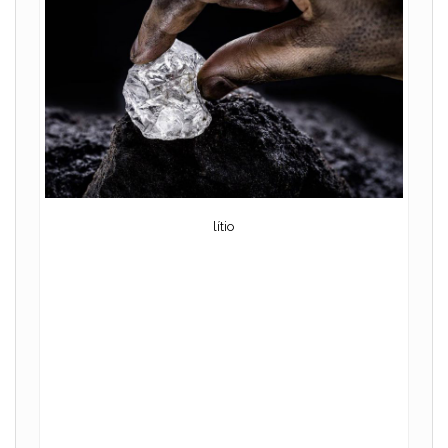
lítio