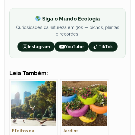
Siga o Mundo Ecologia
Curiosidades da natureza em 30s — bichos, plantas
e recordes.
Instagram
YouTube
TikTok
Leia Também:
Efeitos da
Jardins