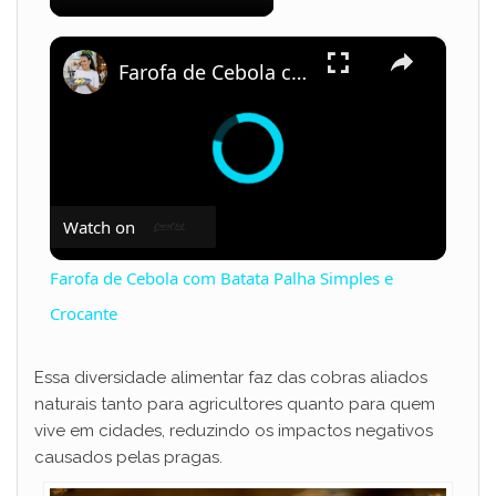
×
Farofa de Cebola com Batata Palha Simples e Crocante
Watch on
Farofa de Cebola com Batata Palha Simples e
Crocante
Essa diversidade alimentar faz das cobras aliados
naturais tanto para agricultores quanto para quem
vive em cidades, reduzindo os impactos negativos
causados pelas pragas.