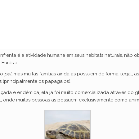
nfrenta é a atividade humana em seus habitats naturais, não ob
 Eurásia.
mo
pet,
mas muitas famílias ainda as possuem de forma ilegal, 
os (principalmente os papagaios).
ada e endêmica, ela já foi muito comercializada através do g
sil, onde muitas pessoas as possuem exclusivamente como anim