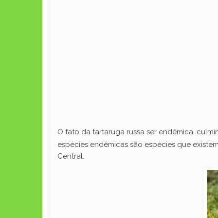
O fato da tartaruga russa ser endêmica, culmi
espécies endêmicas são espécies que existem
Central.