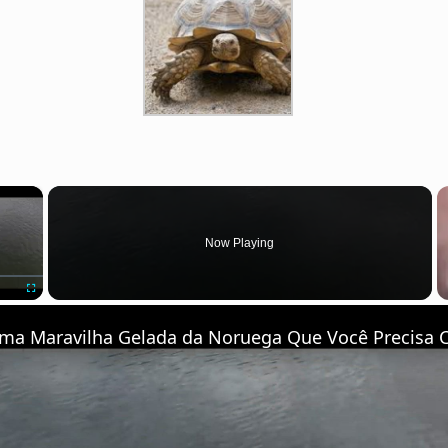
×
Now Playing
Fullscreen