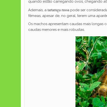
quando estão carregando ovos, chegando até
tartaruga russa
Ademais, a
pode ser considerada 
fêmeas, apesar de, no geral, terem uma aparê
Os machos apresentam caudas mais longas co
caudas menores e mais robustas.