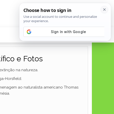
ífico e Fotos
extinção na natureza.
a-Horsfield.
omenagem ao naturalista americano Thomas
nésia.