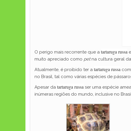
tartaruga russa
O perigo mais recorrente que a
e
muito apreciado como
pet
na cultura geral da
tartaruga russa
Atualmente, é proibido ter a
co
no Brasil, tal como várias espécies de pássar
tartaruga russa
Apesar da
ser uma espécie ameaç
inúmeras regiões do mundo, inclusive no Bra