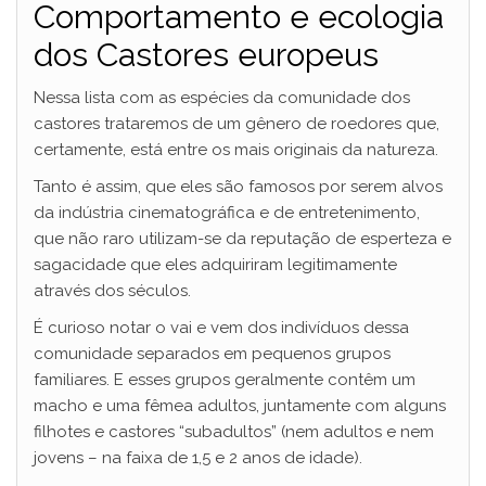
Comportamento e ecologia
dos Castores europeus
Nessa lista com as espécies da comunidade dos
castores trataremos de um gênero de roedores que,
certamente, está entre os mais originais da natureza.
Tanto é assim, que eles são famosos por serem alvos
da indústria cinematográfica e de entretenimento,
que não raro utilizam-se da reputação de esperteza e
sagacidade que eles adquiriram legitimamente
através dos séculos.
É curioso notar o vai e vem dos indivíduos dessa
comunidade separados em pequenos grupos
familiares. E esses grupos geralmente contêm um
macho e uma fêmea adultos, juntamente com alguns
filhotes e castores “subadultos” (nem adultos e nem
jovens – na faixa de 1,5 e 2 anos de idade).