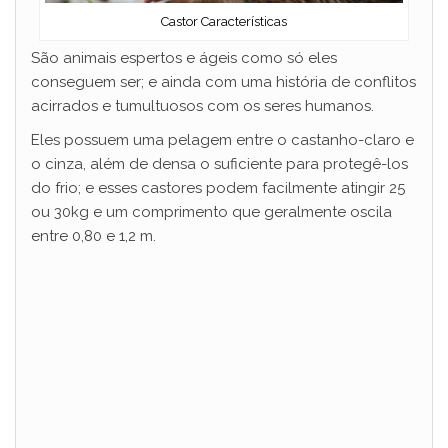
Castor Características
São animais espertos e ágeis como só eles
conseguem ser; e ainda com uma história de conflitos
acirrados e tumultuosos com os seres humanos.
Eles possuem uma pelagem entre o castanho-claro e
o cinza, além de densa o suficiente para protegê-los
do frio; e esses castores podem facilmente atingir 25
ou 30kg e um comprimento que geralmente oscila
entre 0,80 e 1,2 m.