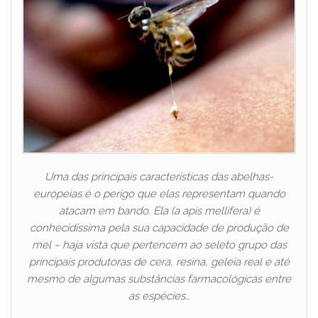
Uma das principais características das abelhas-
europeias é o perigo que elas representam quando
atacam em bando. Ela (a apis mellifera) é
conhecidíssima pela sua capacidade de produção de
mel – haja vista que pertencem ao seleto grupo das
principais produtoras de cera, resina, geleia real e até
mesmo de algumas substâncias farmacológicas entre
as espécies…