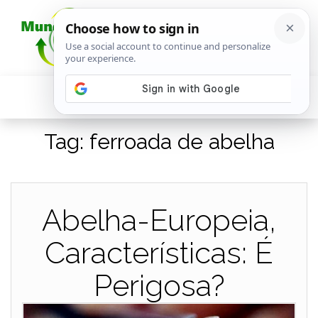
Tag:
ferroada de abelha
Abelha-Europeia,
Características: É
Perigosa?