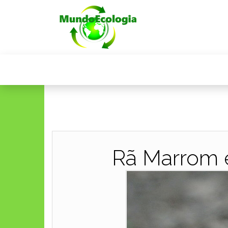
Rã Marrom é