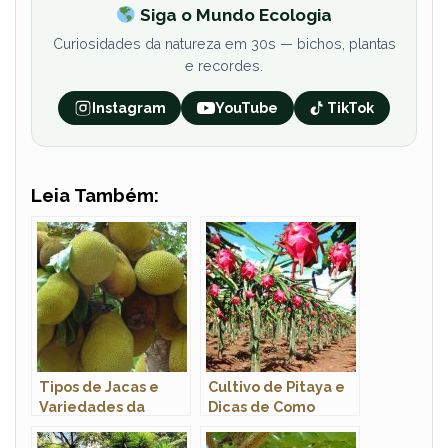
Siga o Mundo Ecologia
Curiosidades da natureza em 30s — bichos, plantas
e recordes.
Instagram
YouTube
TikTok
Leia Também:
Tipos de Jacas e
Cultivo de Pitaya e
Variedades da
Dicas de Como
Fruta: Nomes e
Plantar
Características