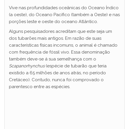
Vive nas profundidades oceânicas do Oceano Índico
(a oeste), do Oceano Pacífico (também a Oeste) e nas
porções leste e oeste do oceano Atlântico.
Alguns pesquisadores acreditam que este seja um
dos tubarões mais antigos. Em razão de suas
características físicas incomuns, o animal é chamado
com frequência de fóssil vivo. Essa denominação
também deve-se á sua semelhança com o
Scapanorhynchus
(espécie de tubarão que teria
existido a 65 milhões de anos atrás, no período
Cretáceo). Contudo, nunca foi comprovado o
parentesco entre as espécies.