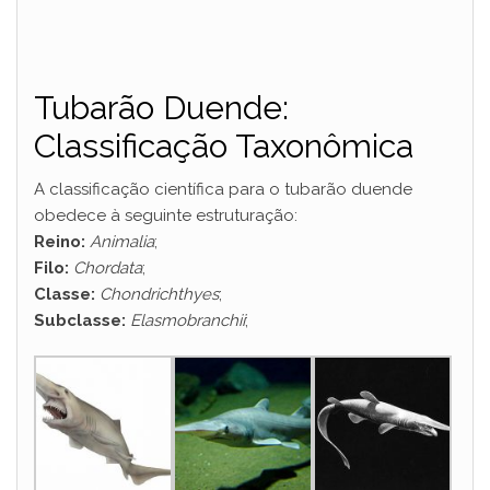
Tubarão Duende:
Classificação Taxonômica
A classificação científica para o tubarão duende
obedece à seguinte estruturação:
Reino:
Animalia
;
Filo:
Chordata
;
Classe:
Chondrichthyes
;
Subclasse:
Elasmobranchii
;