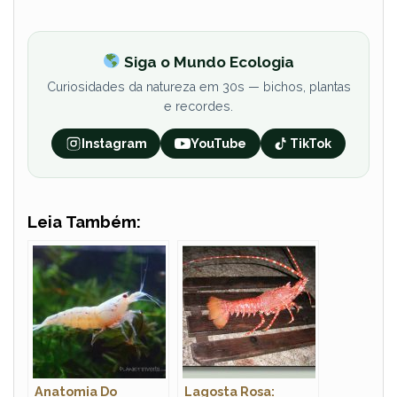
Siga o Mundo Ecologia
Curiosidades da natureza em 30s — bichos, plantas
e recordes.
Instagram
YouTube
TikTok
Leia Também:
Anatomia Do
Lagosta Rosa: