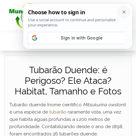
Tubarão Duende: é
Perigoso? Ele Ataca?
Habitat, Tamanho e Fotos
Tubarão duende (nome científico
Mitsukurina owstoni
)
é uma espécie de
tubarão
raramente vista, uma vez
que habita águas profundas a 1.200 metros de
profundidade. Contabilizando desde o ano de 1898,
foram encontrados 36 tubarões duende.