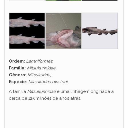
Ordem:
Lamniformes
;
Família:
Mitsukurinidae
;
Gênero:
Mitsukurina
;
Espécie:
Mitsukurina owstoni
.
A família
Mitsukurinidae
é uma linhagem originada a
cerca de 125 milhões de anos atrás.