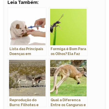
Leia Também:
Lista das Principais
Formiga é Bom Para
Doenças em
os Olhos? Ela Faz
Cachorros: Sintomas
Bem Para a Visão?
e Tratamento
Reprodução do
Qual a Diferenca
Burro: Filhotes e
Entre os Cangurus e