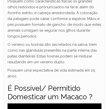
Possuem como características físicas os grandes
olhos redondos e pronunciados na face; além do
focinho estrito; e cabeça arredondada. A coloração
da pelagem pode variar conforme a espécie. Mãos e
pés possuem formato de gancho, de modo que estes
animais consigam se segurar nos glhos durante
longos períodos.
O veneno ou toxinas são secretados na saliva, bem
como nas glândulas presentes na parte interna das
patas dianteiras. Estas toxinas podem se misturar
resultando em um veneno duplo.
Possuem uma expectativa de vida estimada em 25
anos.
É Possível/ Permitido
Domesticar um Macaco ?