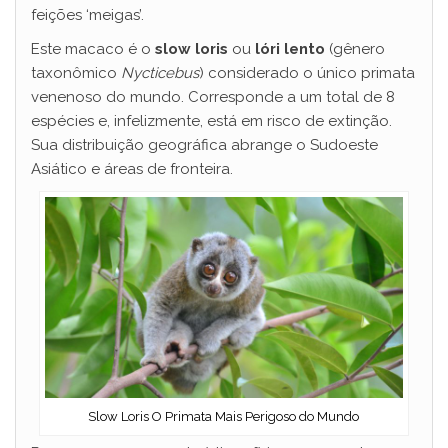
feições ‘meigas’.
Este macaco é o
slow loris
ou
lóri lento
(gênero
taxonômico
Nycticebus
) considerado o único primata
venenoso do mundo. Corresponde a um total de 8
espécies e, infelizmente, está em risco de extinção.
Sua distribuição geográfica abrange o Sudoeste
Asiático e áreas de fronteira.
Slow Loris O Primata Mais Perigoso do Mundo