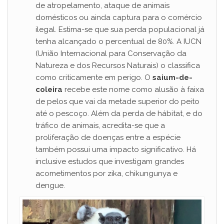
de atropelamento, ataque de animais
domésticos ou ainda captura para o comércio
ilegal. Estima-se que sua perda populacional já
tenha alcançado o percentual de 80%. A IUCN
(União Internacional para Conservação da
Natureza e dos Recursos Naturais) o classifica
como criticamente em perigo. O
saium-de-
coleira
recebe este nome como alusão à faixa
de pelos que vai da metade superior do peito
até o pescoço. Além da perda de hábitat, e do
tráfico de animais, acredita-se que a
proliferação de doenças entre a espécie
também possui uma impacto significativo. Há
inclusive estudos que investigam grandes
acometimentos por zika, chikungunya e
dengue.