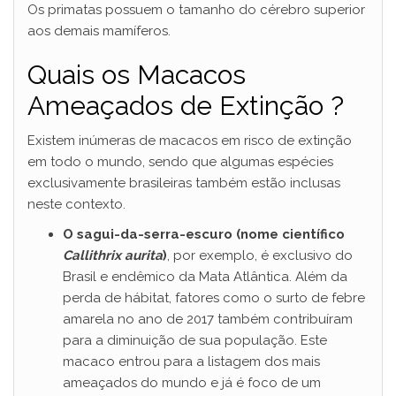
Os primatas possuem o tamanho do cérebro superior
aos demais mamíferos.
Quais os Macacos
Ameaçados de Extinção ?
Existem inúmeras de macacos em risco de extinção
em todo o mundo, sendo que algumas espécies
exclusivamente brasileiras também estão inclusas
neste contexto.
O sagui-da-serra-escuro (nome científico
Callithrix aurita
)
, por exemplo, é exclusivo do
Brasil e endêmico da Mata Atlântica. Além da
perda de hábitat, fatores como o surto de febre
amarela no ano de 2017 também contribuíram
para a diminuição de sua população. Este
macaco entrou para a listagem dos mais
ameaçados do mundo e já é foco de um