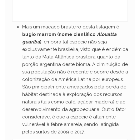
Mais um macaco brasileiro desta listagem é
bugio marrom (nome científico
Alouatta
guariba
)
, embora tal espécie não seja
exclusivamente brasileira, visto que é endêmica
tanto da Mata Atlântica brasileira quanto da
porção argentina deste bioma. A diminuição de
sua população não é recente e ocorre desde a
colonização da América Latina por europeus.
São principalmente ameaçados pela perda de
hábitat destinada à exploração dos recursos
naturais (tais como café, açúcar, madeira) e ao
desenvolvimento da agropecuária. Outro fator
considerável é que a espécie é altamente
vulnerável à febre amarela, sendo atingida
pelos surtos de 2009 e 2017.