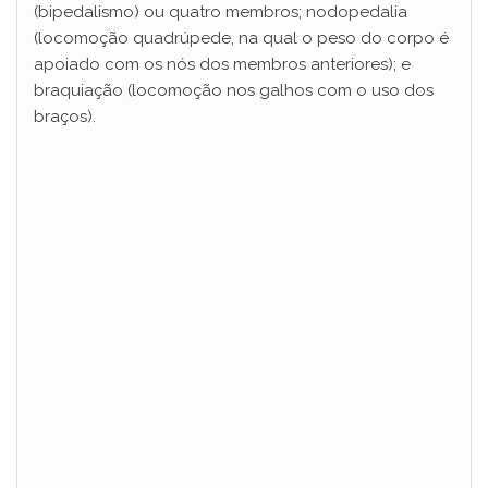
(bipedalismo) ou quatro membros; nodopedalia
(locomoção quadrúpede, na qual o peso do corpo é
apoiado com os nós dos membros anteriores); e
braquiação (locomoção nos galhos com o uso dos
braços).