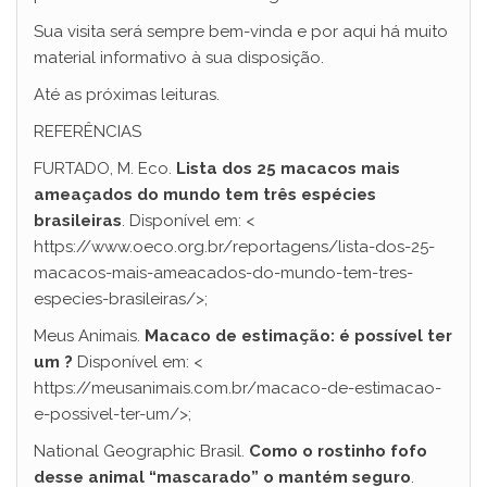
Sua visita será sempre bem-vinda e por aqui há muito
material informativo à sua disposição.
Até as próximas leituras.
REFERÊNCIAS
FURTADO, M. Eco.
Lista dos 25 macacos mais
ameaçados do mundo tem três espécies
brasileiras
. Disponível em: <
https://www.oeco.org.br/reportagens/lista-dos-25-
macacos-mais-ameacados-do-mundo-tem-tres-
especies-brasileiras/>;
Meus Animais.
Macaco de estimação: é possível ter
um ?
Disponível em: <
https://meusanimais.com.br/macaco-de-estimacao-
e-possivel-ter-um/>;
National Geographic Brasil.
Como o rostinho fofo
desse animal “mascarado” o mantém seguro
.